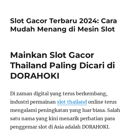
Slot Gacor Terbaru 2024: Cara
Mudah Menang di Mesin Slot
Mainkan Slot Gacor
Thailand Paling Dicari di
DORAHOKI
Di zaman digital yang terus berkembang,
industri permainan
slot thailand
online terus
mengalami peningkatan yang luar biasa. Salah
satu nama yang kini menarik perhatian para
penggemar slot di Asia adalah DORAHOKI.