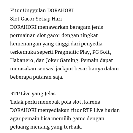
Fitur Unggulan DORAHOKI
Slot Gacor Setiap Hari
DORAHOKI menawarkan beragam jenis
permainan slot gacor dengan tingkat
kemenangan yang tinggi dari penyedia
terkemuka seperti Pragmatic Play, PG Soft,
Habanero, dan Joker Gaming. Pemain dapat
merasakan sensasi jackpot besar hanya dalam
beberapa putaran saja.
RTP Live yang Jelas
Tidak perlu menebak pola slot, karena
DORAHOKI menyediakan fitur RTP Live harian
agar pemain bisa memilih game dengan
peluang menang yang terbaik.