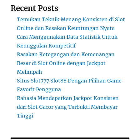
Recent Posts
Temukan Teknik Menang Konsisten di Slot
Online dan Rasakan Keuntungan Nyata
Cara Menggunakan Data Statistik Untuk
Keunggulan Kompetitif
Rasakan Ketegangan dan Kemenangan
Besar di Slot Online dengan Jackpot
Melimpah
Situs Slot777 Slot88 Dengan Pilihan Game
Favorit Pengguna
Rahasia Mendapatkan Jackpot Konsisten
dari Slot Gacor yang Terbukti Membayar
Tinggi