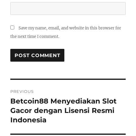
Save my name, email, and website in this browser for
the next time I comment.
Post
PREVIOUS
navigation
Betcoin88 Menyediakan Slot
Previous
post:
Gacor dengan Lisensi Resmi
Indonesia