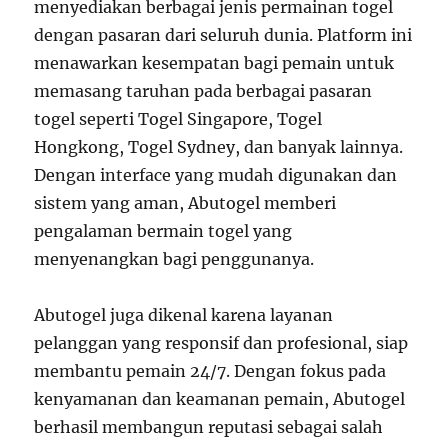
menyediakan berbagai jenis permainan togel
dengan pasaran dari seluruh dunia. Platform ini
menawarkan kesempatan bagi pemain untuk
memasang taruhan pada berbagai pasaran
togel seperti Togel Singapore, Togel
Hongkong, Togel Sydney, dan banyak lainnya.
Dengan interface yang mudah digunakan dan
sistem yang aman, Abutogel memberi
pengalaman bermain togel yang
menyenangkan bagi penggunanya.
Abutogel juga dikenal karena layanan
pelanggan yang responsif dan profesional, siap
membantu pemain 24/7. Dengan fokus pada
kenyamanan dan keamanan pemain, Abutogel
berhasil membangun reputasi sebagai salah