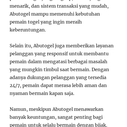
menarik, dan sistem transaksi yang mudah,
Abutogel mampu memenuhi kebutuhan
pemain togel yang ingin meraih
keberuntungan.
Selain itu, Abutogel juga memberikan layanan
pelanggan yang responsif untuk membantu
pemain dalam mengatasi berbagai masalah
yang mungkin timbul saat bermain. Dengan
adanya dukungan pelanggan yang tersedia
24/7, pemain dapat merasa lebih aman dan
nyaman bermain kapan saja.
Namun, meskipun Abutogel menawarkan
banyak keuntungan, sangat penting bagi
pemain untuk selalu bermain dengan bijak.