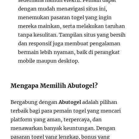
sederhana namun efektif. Pemain dapat
dengan mudah menavigasi situs ini,
menemukan pasaran togel yang ingin
mereka mainkan, serta melakukan taruhan
tanpa kesulitan. Tampilan situs yang bersih
dan responsif juga membuat pengalaman
bermain lebih nyaman, baik di perangkat
mobile maupun desktop.
Mengapa Memilih Abutogel?
Bergabung dengan
Abutogel
adalah pilihan
terbaik bagi para pemain togel yang mencari
platform yang aman, terpercaya, dan
menawarkan banyak keuntungan. Dengan
pasaran togel yang lengkap, bonus yang