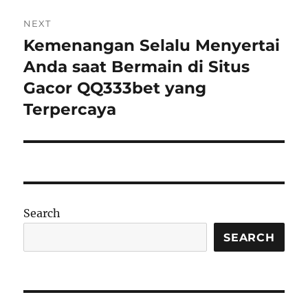
NEXT
Kemenangan Selalu Menyertai
Next
post:
Anda saat Bermain di Situs
Gacor QQ333bet yang
Terpercaya
Search
SEARCH