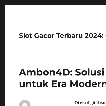
Slot Gacor Terbaru 2024
Ambon4D: Solusi D
untuk Era Moder
Di era digital y