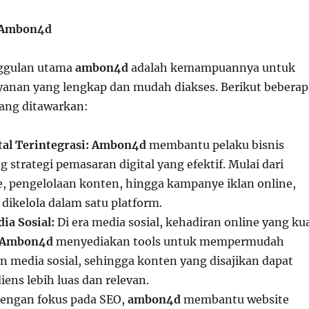
 Ambon4d
nggulan utama
ambon4d
adalah kemampuannya untuk
anan yang lengkap dan mudah diakses. Berikut beberap
yang ditawarkan:
al Terintegrasi:
Ambon4d
membantu pelaku bisnis
strategi pemasaran digital yang efektif. Mulai dari
e, pengelolaan konten, hingga kampanye iklan online,
dikelola dalam satu platform.
ia Sosial:
Di era media sosial, kehadiran online yang ku
Ambon4d
menyediakan tools untuk mempermudah
n media sosial, sehingga konten yang disajikan dapat
ens lebih luas dan relevan.
engan fokus pada SEO,
ambon4d
membantu website