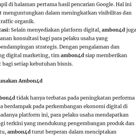
pil di halaman pertama hasil pencarian Google. Hal ini
at menguntungkan dalam meningkatkan visibilitas dan
affic organik.
asi:
Selain menyediakan platform digital,
ambon4d
jug
nan konsultasi bagi para pelaku usaha yang
ndampingan strategis. Dengan pengalaman dan
ng digital marketing, tim
ambon4d
siap memberikan
t bagi setiap kebutuhan bisnis.
unakan Ambon4d
bon4d
tidak hanya terbatas pada peningkatan performa
juga berdampak pada perkembangan ekonomi digital di
danya platform ini, para pelaku usaha mendapatkan
logi terkini yang mendukung pengembangan produk dan
itu,
ambon4d
turut berperan dalam menciptakan