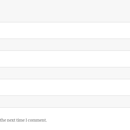
 the next time I comment.