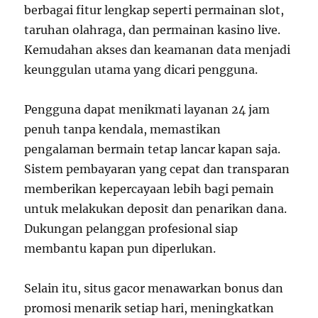
berbagai fitur lengkap seperti permainan slot,
taruhan olahraga, dan permainan kasino live.
Kemudahan akses dan keamanan data menjadi
keunggulan utama yang dicari pengguna.
Pengguna dapat menikmati layanan 24 jam
penuh tanpa kendala, memastikan
pengalaman bermain tetap lancar kapan saja.
Sistem pembayaran yang cepat dan transparan
memberikan kepercayaan lebih bagi pemain
untuk melakukan deposit dan penarikan dana.
Dukungan pelanggan profesional siap
membantu kapan pun diperlukan.
Selain itu, situs gacor menawarkan bonus dan
promosi menarik setiap hari, meningkatkan