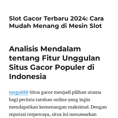
Slot Gacor Terbaru 2024: Cara
Mudah Menang di Mesin Slot
Analisis Mendalam
tentang Fitur Unggulan
Situs Gacor Populer di
Indonesia
mega888
Situs gacor menjadi pilihan utama
bagi pecinta taruhan online yang ingin
mendapatkan kemenangan maksimal. Dengan
reputasi terpercaya, situs ini menawarkan