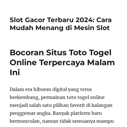
Slot Gacor Terbaru 2024: Cara
Mudah Menang di Mesin Slot
Bocoran Situs Toto Togel
Online Terpercaya Malam
Ini
Dalam era hiburan digital yang terus
berkembang, permainan toto togel online
menjadi salah satu pilihan favorit di kalangan
penggemar angka. Banyak platform baru
bermunculan, namun tidak semuanya mampu