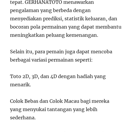
tepat. GERHANATOTO menawarkan
pengalaman yang berbeda dengan
menyediakan prediksi, statistik keluaran, dan
bocoran pola permainan yang dapat membantu
meningkatkan peluang kemenangan.
Selain itu, para pemain juga dapat mencoba
berbagai variasi permainan seperti:
Toto 2D, 3D, dan 4D dengan hadiah yang
menarik.
Colok Bebas dan Colok Macau bagi mereka
yang menyukai tantangan yang lebih
sederhana.