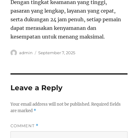
Dengan tingkat keamanan yang tinggi,
pasaran yang lengkap, layanan yang cepat,
serta dukungan 24 jam penuh, setiap pemain
dapat merasakan kenyamanan dan
kesempatan untuk menang maksimal.
Author
Posted
admin
September 7, 2025
on
Leave a Reply
Your email address will not be published.
Required fields
are marked
*
COMMENT
*