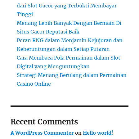
dari Slot Gacor yang Terbukti Membayar
Tinggi
Menang Lebih Banyak Dengan Bermain Di
Situs Gacor Reputasi Baik
Peran RNG dalam Menjamin Kejujuran dan
Keberuntungan dalam Setiap Putaran
Cara Membaca Pola Permainan dalam Slot
Digital yang Menguntungkan
Strategi Menang Berulang dalam Permainan
Casino Online
Recent Comments
A WordPress Commenter
on
Hello world!