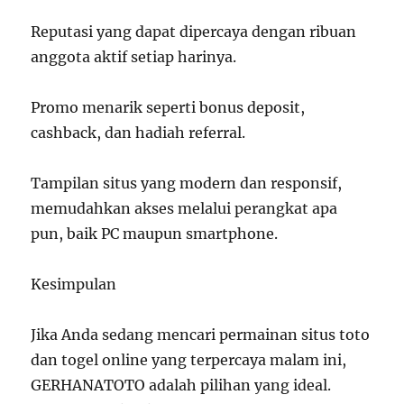
Reputasi yang dapat dipercaya dengan ribuan
anggota aktif setiap harinya.
Promo menarik seperti bonus deposit,
cashback, dan hadiah referral.
Tampilan situs yang modern dan responsif,
memudahkan akses melalui perangkat apa
pun, baik PC maupun smartphone.
Kesimpulan
Jika Anda sedang mencari permainan situs toto
dan togel online yang terpercaya malam ini,
GERHANATOTO adalah pilihan yang ideal.