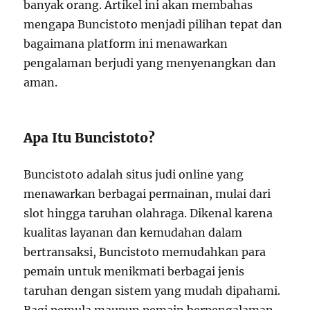
banyak orang. Artikel ini akan membahas
mengapa Buncistoto menjadi pilihan tepat dan
bagaimana platform ini menawarkan
pengalaman berjudi yang menyenangkan dan
aman.
Apa Itu Buncistoto?
Buncistoto adalah situs judi online yang
menawarkan berbagai permainan, mulai dari
slot hingga taruhan olahraga. Dikenal karena
kualitas layanan dan kemudahan dalam
bertransaksi, Buncistoto memudahkan para
pemain untuk menikmati berbagai jenis
taruhan dengan sistem yang mudah dipahami.