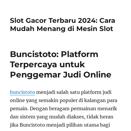
Slot Gacor Terbaru 2024: Cara
Mudah Menang di Mesin Slot
Buncistoto: Platform
Terpercaya untuk
Penggemar Judi Online
buncistoto
menjadi salah satu platform judi
online yang semakin populer di kalangan para
pemain. Dengan beragam permainan menarik
dan sistem yang mudah diakses, tidak heran
jika Buncistoto menjadi pilihan utama bagi