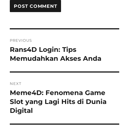
Post
PREVIOUS
navigation
Rans4D Login: Tips
Previous
post:
Memudahkan Akses Anda
NEXT
Meme4D: Fenomena Game
Next
post:
Slot yang Lagi Hits di Dunia
Digital