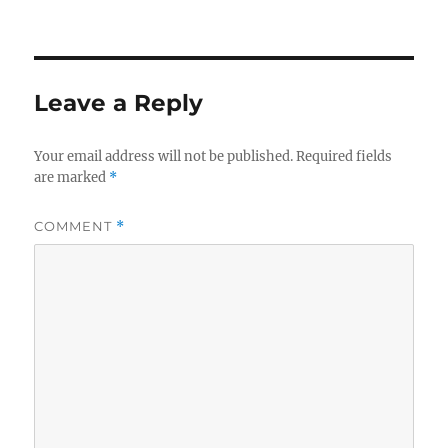
on
Leave a Reply
Your email address will not be published.
Required fields
are marked
*
COMMENT
*