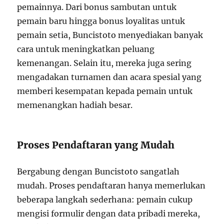
pemainnya. Dari bonus sambutan untuk
pemain baru hingga bonus loyalitas untuk
pemain setia, Buncistoto menyediakan banyak
cara untuk meningkatkan peluang
kemenangan. Selain itu, mereka juga sering
mengadakan turnamen dan acara spesial yang
memberi kesempatan kepada pemain untuk
memenangkan hadiah besar.
Proses Pendaftaran yang Mudah
Bergabung dengan Buncistoto sangatlah
mudah. Proses pendaftaran hanya memerlukan
beberapa langkah sederhana: pemain cukup
mengisi formulir dengan data pribadi mereka,