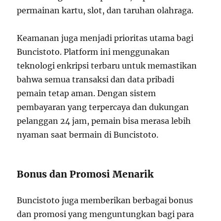
permainan kartu, slot, dan taruhan olahraga.
Keamanan juga menjadi prioritas utama bagi
Buncistoto. Platform ini menggunakan
teknologi enkripsi terbaru untuk memastikan
bahwa semua transaksi dan data pribadi
pemain tetap aman. Dengan sistem
pembayaran yang terpercaya dan dukungan
pelanggan 24 jam, pemain bisa merasa lebih
nyaman saat bermain di Buncistoto.
Bonus dan Promosi Menarik
Buncistoto juga memberikan berbagai bonus
dan promosi yang menguntungkan bagi para