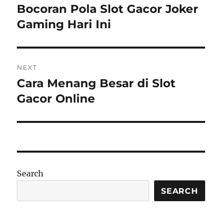
navigation
Bocoran Pola Slot Gacor Joker
Previous
post:
Gaming Hari Ini
NEXT
Cara Menang Besar di Slot
Next
post:
Gacor Online
Search
SEARCH