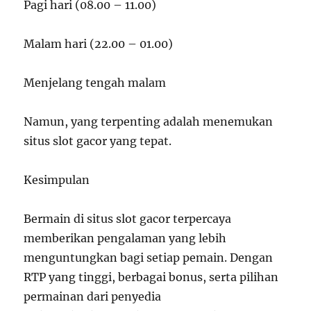
Pagi hari (08.00 – 11.00)
Malam hari (22.00 – 01.00)
Menjelang tengah malam
Namun, yang terpenting adalah menemukan
situs slot gacor yang tepat.
Kesimpulan
Bermain di situs slot gacor terpercaya
memberikan pengalaman yang lebih
menguntungkan bagi setiap pemain. Dengan
RTP yang tinggi, berbagai bonus, serta pilihan
permainan dari penyedia