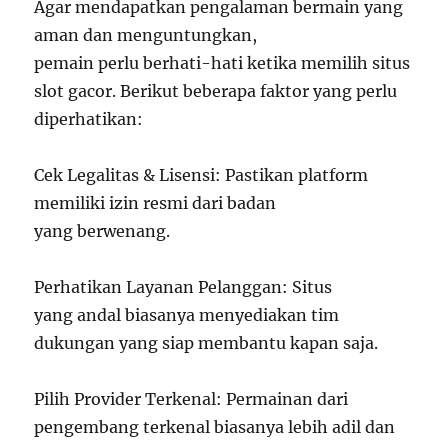
Agar mendapatkan pengalaman bermain yang
aman dan menguntungkan,
pemain perlu berhati-hati ketika memilih situs
slot gacor. Berikut beberapa faktor yang perlu
diperhatikan:
Cek Legalitas & Lisensi: Pastikan platform
memiliki izin resmi dari badan
yang berwenang.
Perhatikan Layanan Pelanggan: Situs
yang andal biasanya menyediakan tim
dukungan yang siap membantu kapan saja.
Pilih Provider Terkenal: Permainan dari
pengembang terkenal biasanya lebih adil dan