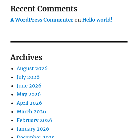
Recent Comments
A WordPress Commenter
on
Hello world!
Archives
August 2026
July 2026
June 2026
May 2026
April 2026
March 2026
February 2026
January 2026
December 2025