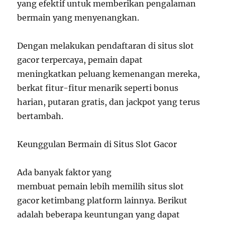
yang efektif untuk memberikan pengalaman
bermain yang menyenangkan.
Dengan melakukan pendaftaran di situs slot
gacor terpercaya, pemain dapat
meningkatkan peluang kemenangan mereka,
berkat fitur-fitur menarik seperti bonus
harian, putaran gratis, dan jackpot yang terus
bertambah.
Keunggulan Bermain di Situs Slot Gacor
Ada banyak faktor yang
membuat pemain lebih memilih situs slot
gacor ketimbang platform lainnya. Berikut
adalah beberapa keuntungan yang dapat