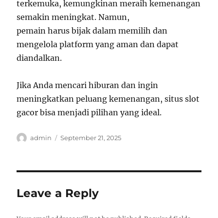
terkemuka, kemungkinan meraih kemenangan
semakin meningkat. Namun,
pemain harus bijak dalam memilih dan
mengelola platform yang aman dan dapat
diandalkan.
Jika Anda mencari hiburan dan ingin
meningkatkan peluang kemenangan, situs slot
gacor bisa menjadi pilihan yang ideal.
Author
Posted
admin
September 21, 2025
on
Leave a Reply