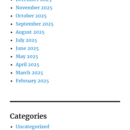
November 2025
October 2025
September 2025
August 2025
July 2025
June 2025
May 2025
April 2025
March 2025
February 2025
Categories
Uncategorized