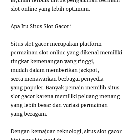
layanan terbaik untuk pengalaman bermain
slot online yang lebih optimum.
Apa Itu Situs Slot Gacor?
Situs slot gacor merupakan platform
permainan slot online yang dikenal memiliki
tingkat kemenangan yang tinggi,
mudah dalam memberikan jackpot,
serta menawarkan berbagai penyedia
yang populer. Banyak pemain memilih situs
slot gacor karena memiliki peluang menang
yang lebih besar dan variasi permainan
yang beragam.
Dengan kemajuan teknologi, situs slot gacor