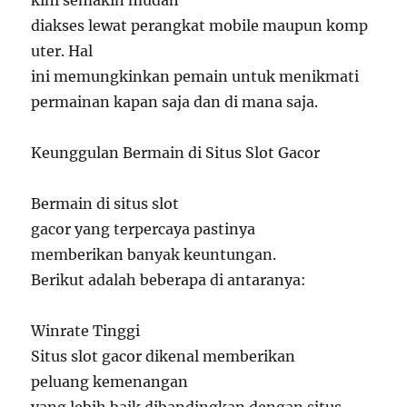
kini semakin mudah
diakses lewat perangkat mobile maupun komp
uter. Hal
ini memungkinkan pemain untuk menikmati
permainan kapan saja dan di mana saja.
Keunggulan Bermain di Situs Slot Gacor
Bermain di situs slot
gacor yang terpercaya pastinya
memberikan banyak keuntungan.
Berikut adalah beberapa di antaranya:
Winrate Tinggi
Situs slot gacor dikenal memberikan
peluang kemenangan