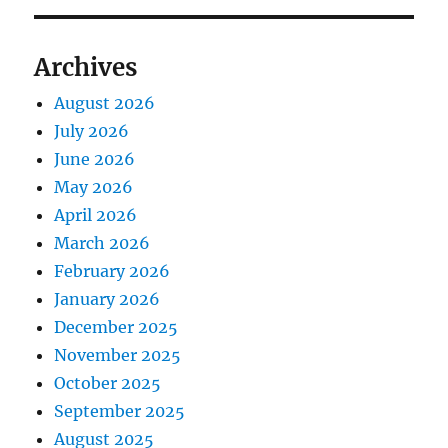
Archives
August 2026
July 2026
June 2026
May 2026
April 2026
March 2026
February 2026
January 2026
December 2025
November 2025
October 2025
September 2025
August 2025