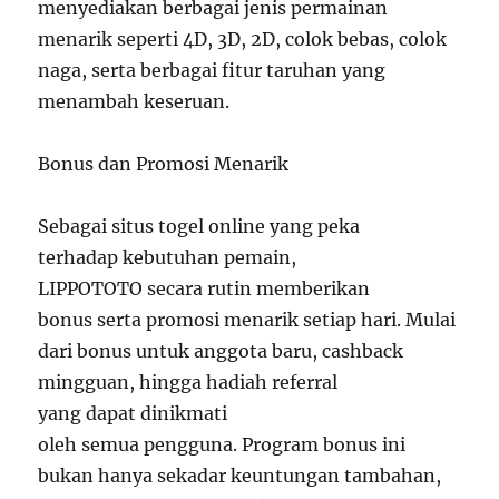
menyediakan berbagai jenis permainan
menarik seperti 4D, 3D, 2D, colok bebas, colok
naga, serta berbagai fitur taruhan yang
menambah keseruan.
Bonus dan Promosi Menarik
Sebagai situs togel online yang peka
terhadap kebutuhan pemain,
LIPPOTOTO secara rutin memberikan
bonus serta promosi menarik setiap hari. Mulai
dari bonus untuk anggota baru, cashback
mingguan, hingga hadiah referral
yang dapat dinikmati
oleh semua pengguna. Program bonus ini
bukan hanya sekadar keuntungan tambahan,