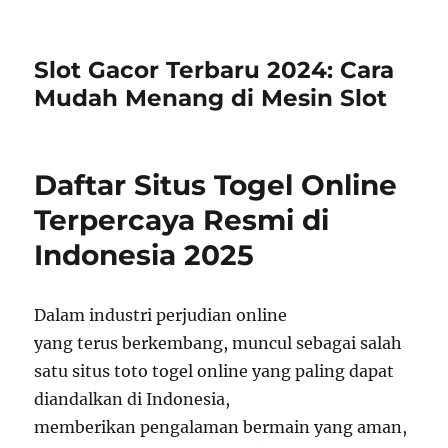
Slot Gacor Terbaru 2024: Cara
Mudah Menang di Mesin Slot
Daftar Situs Togel Online
Terpercaya Resmi di
Indonesia 2025
Dalam industri perjudian online
yang terus berkembang, muncul sebagai salah
satu situs toto togel online yang paling dapat
diandalkan di Indonesia,
memberikan pengalaman bermain yang aman,