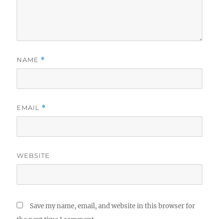
NAME
*
EMAIL
*
WEBSITE
Save my name, email, and website in this browser for