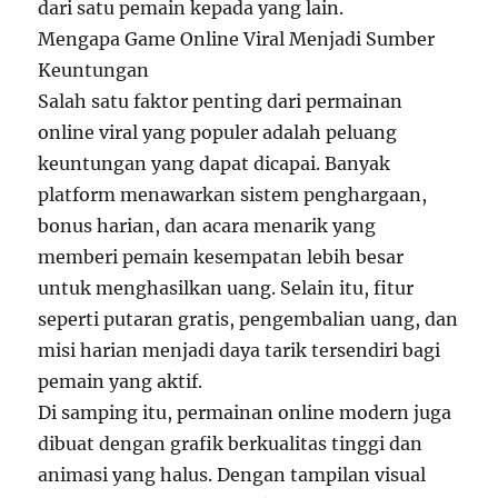
dari satu pemain kepada yang lain.
Mengapa Game Online Viral Menjadi Sumber
Keuntungan
Salah satu faktor penting dari permainan
online viral yang populer adalah peluang
keuntungan yang dapat dicapai. Banyak
platform menawarkan sistem penghargaan,
bonus harian, dan acara menarik yang
memberi pemain kesempatan lebih besar
untuk menghasilkan uang. Selain itu, fitur
seperti putaran gratis, pengembalian uang, dan
misi harian menjadi daya tarik tersendiri bagi
pemain yang aktif.
Di samping itu, permainan online modern juga
dibuat dengan grafik berkualitas tinggi dan
animasi yang halus. Dengan tampilan visual