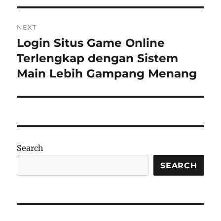
NEXT
Login Situs Game Online
Next
post:
Terlengkap dengan Sistem
Main Lebih Gampang Menang
Search
SEARCH