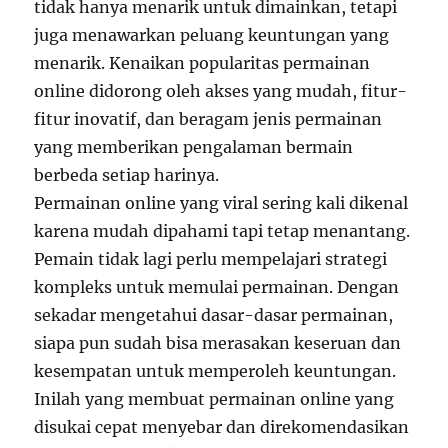
tidak hanya menarik untuk dimainkan, tetapi
juga menawarkan peluang keuntungan yang
menarik. Kenaikan popularitas permainan
online didorong oleh akses yang mudah, fitur-
fitur inovatif, dan beragam jenis permainan
yang memberikan pengalaman bermain
berbeda setiap harinya.
Permainan online yang viral sering kali dikenal
karena mudah dipahami tapi tetap menantang.
Pemain tidak lagi perlu mempelajari strategi
kompleks untuk memulai permainan. Dengan
sekadar mengetahui dasar-dasar permainan,
siapa pun sudah bisa merasakan keseruan dan
kesempatan untuk memperoleh keuntungan.
Inilah yang membuat permainan online yang
disukai cepat menyebar dan direkomendasikan