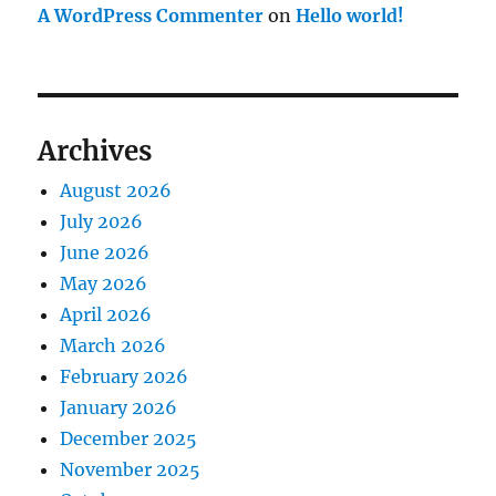
A WordPress Commenter
on
Hello world!
Archives
August 2026
July 2026
June 2026
May 2026
April 2026
March 2026
February 2026
January 2026
December 2025
November 2025