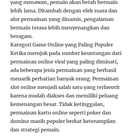
yang menawan, pemain akan betah bermain
lebih lama. Ditambah dengan efek suara dan
alur permainan yang dinamis, pengalaman
bermain terasa lebih menyenangkan dan
beragam.
Kategori Game Online yang Paling Populer
Ketika merujuk pada sumber keuntungan dari
permainan online viral yang paling diminati,
ada beberapa jenis permainan yang berhasil
menarik perhatian banyak orang. Permainan
slot online menjadi salah satu yang terfavorit
karena mudah diakses dan memiliki peluang
kemenangan besar. Tidak ketinggalan,
permainan kartu online seperti poker dan
domino masih populer berkat keterampilan
dan strategi pemain.