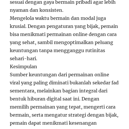
sesuai dengan gaya bermain pribadi agar lebih
nyaman dan konsisten.
Mengelola waktu bermain dan modal juga
krusial. Dengan pengaturan yang bijak, pemain
bisa menikmati permainan online dengan cara
yang sehat, sambil mengoptimalkan peluang
keuntungan tanpa mengganggu rutinitas
sehari-hari.
Kesimpulan
Sumber keuntungan dari permainan online
viral yang paling diminati bukanlah sekedar fad
sementara, melainkan bagian integral dari
bentuk hiburan digital saat ini. Dengan
memilih permainan yang tepat, mengerti cara
bermain, serta mengatur strategi dengan bijak,
pemain dapat menikmati kesenangan