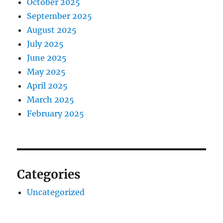
October 2025
September 2025
August 2025
July 2025
June 2025
May 2025
April 2025
March 2025
February 2025
Categories
Uncategorized