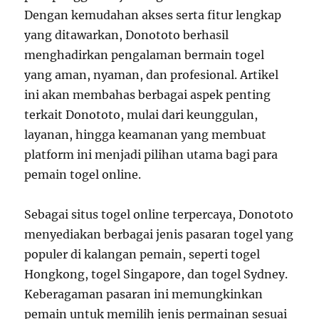
Dengan kemudahan akses serta fitur lengkap
yang ditawarkan, Donototo berhasil
menghadirkan pengalaman bermain togel
yang aman, nyaman, dan profesional. Artikel
ini akan membahas berbagai aspek penting
terkait Donototo, mulai dari keunggulan,
layanan, hingga keamanan yang membuat
platform ini menjadi pilihan utama bagi para
pemain togel online.
Sebagai situs togel online terpercaya, Donototo
menyediakan berbagai jenis pasaran togel yang
populer di kalangan pemain, seperti togel
Hongkong, togel Singapore, dan togel Sydney.
Keberagaman pasaran ini memungkinkan
pemain untuk memilih jenis permainan sesuai