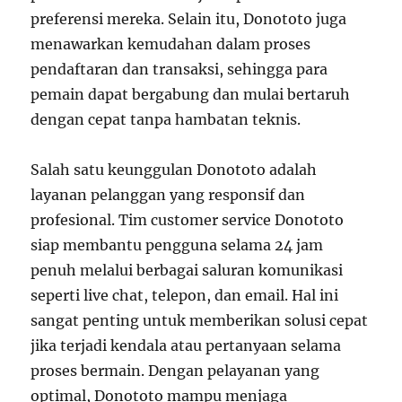
preferensi mereka. Selain itu, Donototo juga
menawarkan kemudahan dalam proses
pendaftaran dan transaksi, sehingga para
pemain dapat bergabung dan mulai bertaruh
dengan cepat tanpa hambatan teknis.
Salah satu keunggulan Donototo adalah
layanan pelanggan yang responsif dan
profesional. Tim customer service Donototo
siap membantu pengguna selama 24 jam
penuh melalui berbagai saluran komunikasi
seperti live chat, telepon, dan email. Hal ini
sangat penting untuk memberikan solusi cepat
jika terjadi kendala atau pertanyaan selama
proses bermain. Dengan pelayanan yang
optimal, Donototo mampu menjaga