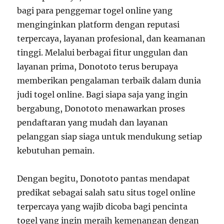
bagi para penggemar togel online yang
menginginkan platform dengan reputasi
terpercaya, layanan profesional, dan keamanan
tinggi. Melalui berbagai fitur unggulan dan
layanan prima, Donototo terus berupaya
memberikan pengalaman terbaik dalam dunia
judi togel online. Bagi siapa saja yang ingin
bergabung, Donototo menawarkan proses
pendaftaran yang mudah dan layanan
pelanggan siap siaga untuk mendukung setiap
kebutuhan pemain.
Dengan begitu, Donototo pantas mendapat
predikat sebagai salah satu situs togel online
terpercaya yang wajib dicoba bagi pencinta
togel yang ingin meraih kemenangan dengan