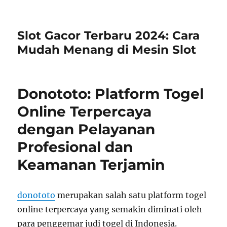
Slot Gacor Terbaru 2024: Cara
Mudah Menang di Mesin Slot
Donototo: Platform Togel
Online Terpercaya
dengan Pelayanan
Profesional dan
Keamanan Terjamin
donototo
merupakan salah satu platform togel
online terpercaya yang semakin diminati oleh
para penggemar judi togel di Indonesia.