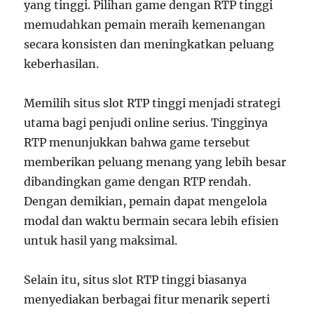
yang tinggi. Pilihan game dengan RTP tinggi
memudahkan pemain meraih kemenangan
secara konsisten dan meningkatkan peluang
keberhasilan.
Memilih situs slot RTP tinggi menjadi strategi
utama bagi penjudi online serius. Tingginya
RTP menunjukkan bahwa game tersebut
memberikan peluang menang yang lebih besar
dibandingkan game dengan RTP rendah.
Dengan demikian, pemain dapat mengelola
modal dan waktu bermain secara lebih efisien
untuk hasil yang maksimal.
Selain itu, situs slot RTP tinggi biasanya
menyediakan berbagai fitur menarik seperti