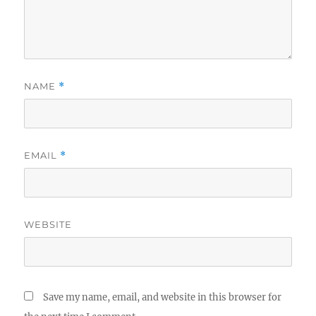
NAME
*
EMAIL
*
WEBSITE
Save my name, email, and website in this browser for