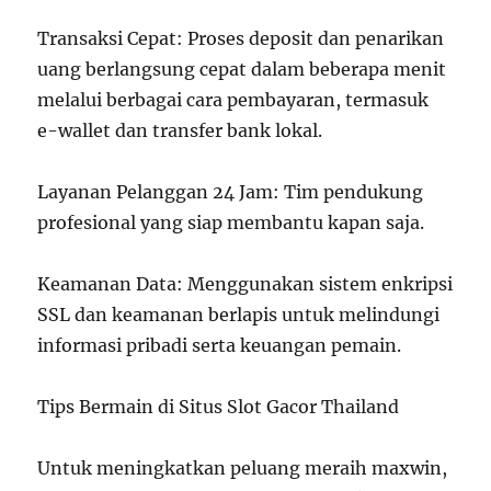
Transaksi Cepat: Proses deposit dan penarikan
uang berlangsung cepat dalam beberapa menit
melalui berbagai cara pembayaran, termasuk
e-wallet dan transfer bank lokal.
Layanan Pelanggan 24 Jam: Tim pendukung
profesional yang siap membantu kapan saja.
Keamanan Data: Menggunakan sistem enkripsi
SSL dan keamanan berlapis untuk melindungi
informasi pribadi serta keuangan pemain.
Tips Bermain di Situs Slot Gacor Thailand
Untuk meningkatkan peluang meraih maxwin,