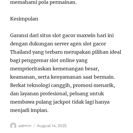
memahami pola permainan.
Kesimpulan
Garansi dari situs slot gacor maxwin hari ini
dengan dukungan server agen slot gacor
Thailand yang terbaru merupakan pilihan ideal
bagi penggemar slot online yang
memprioritaskan kemenangan besar,
keamanan, serta kenyamanan saat bermain.
Berkat teknologi canggih, promosi menarik,
dan layanan profesional, peluang untuk
membawa pulang jackpot tidak lagi hanya
menjadi impian.
Author
Posted
admin
August 14, 2025
on