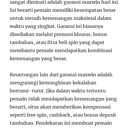
sangat diminati adalah garansi maxwin hari ini.
Ini berarti pemain memiliki kesempatan besar
untuk meraih kemenangan maksimal dalam
waktu yang singkat. Garansi ini biasanya
disediakan melalui promosi khusus, bonus
tambahan, atau fitur beli spin yang dapat
membantu pemain mendapatkan kombinasi
kemenangan yang besar.
Keuntungan lain dari garansi maxwin adalah
mengurangi kemungkinan kekalahan
berturut-turut. Jika dalam waktu tertentu
pemain tidak mendapatkan kemenangan yang
berarti, situs akan memberikan kompensasi
seperti free spin, cashback, atau bonus deposit
tambahan. Pendekatan ini membuat pemain