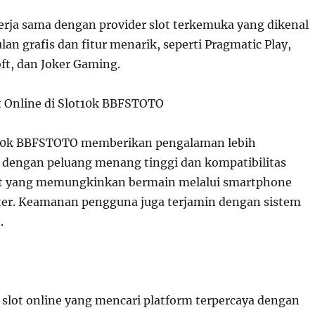
kerja sama dengan provider slot terkemuka yang dikenal
n grafis dan fitur menarik, seperti Pragmatic Play,
ft, dan Joker Gaming.
 Online di Slot10k BBFSTOTO
t10k BBFSTOTO memberikan pengalaman lebih
dengan peluang menang tinggi dan kompatibilitas
t yang memungkinkan bermain melalui smartphone
r. Keamanan pengguna juga terjamin dengan sistem
.
slot online yang mencari platform terpercaya dengan