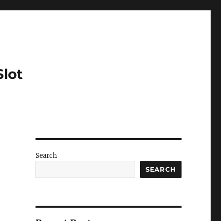
lot
Search
SEARCH