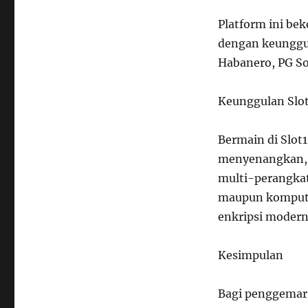
Platform ini be
dengan keunggula
Habanero, PG So
Keunggulan Slot
Bermain di Slo
menyenangkan, 
multi-perangka
maupun kompute
enkripsi modern
Kesimpulan
Bagi penggemar 