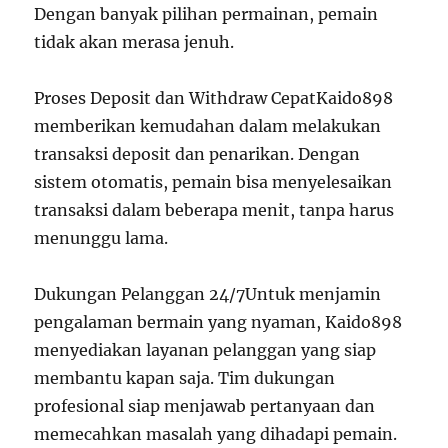
Dengan banyak pilihan permainan, pemain
tidak akan merasa jenuh.
Proses Deposit dan Withdraw CepatKaido898
memberikan kemudahan dalam melakukan
transaksi deposit dan penarikan. Dengan
sistem otomatis, pemain bisa menyelesaikan
transaksi dalam beberapa menit, tanpa harus
menunggu lama.
Dukungan Pelanggan 24/7Untuk menjamin
pengalaman bermain yang nyaman, Kaido898
menyediakan layanan pelanggan yang siap
membantu kapan saja. Tim dukungan
profesional siap menjawab pertanyaan dan
memecahkan masalah yang dihadapi pemain.