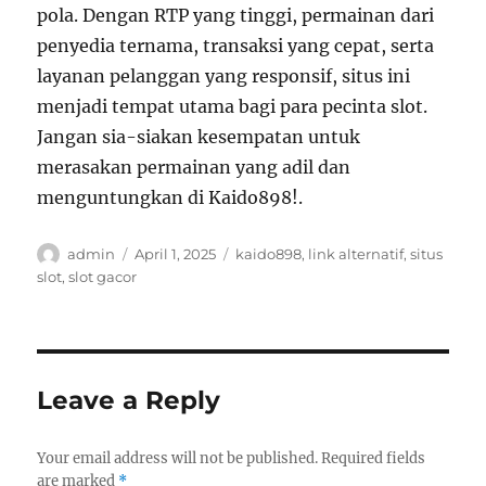
pola. Dengan RTP yang tinggi, permainan dari
penyedia ternama, transaksi yang cepat, serta
layanan pelanggan yang responsif, situs ini
menjadi tempat utama bagi para pecinta slot.
Jangan sia-siakan kesempatan untuk
merasakan permainan yang adil dan
menguntungkan di Kaido898!.
Author
Posted
Tags
admin
April 1, 2025
kaido898
,
link alternatif
,
situs
on
slot
,
slot gacor
Leave a Reply
Your email address will not be published.
Required fields
are marked
*