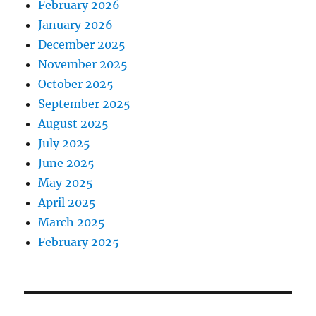
February 2026
January 2026
December 2025
November 2025
October 2025
September 2025
August 2025
July 2025
June 2025
May 2025
April 2025
March 2025
February 2025