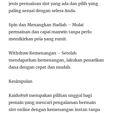
jenis permainan slot yang ada dan pilih yang
paling sesuai dengan selera Anda.
Spin dan Menangkan Hadiah – Mulai
permainan dan capai maxwin tanpa perlu
memikirkan pola yang rumit.
Withdraw Kemenangan – Setelah
mendapatkan kemenangan, lakukan penarikan
dana dengan cepat dan mudah.
Kesimpulan
Kaido898 merupakan pilihan unggul bagi
pemain yang mencari pengalaman bermain
slot online dengan kemenangan instan tanpa