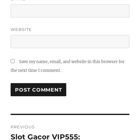
WEBSITE
Save my name, email, and website in this browser for
the next time I comment.
Post
PREVIOUS
navigation
Slot Gacor VIP555:
Previous