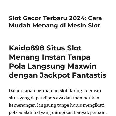
Slot Gacor Terbaru 2024: Cara
Mudah Menang di Mesin Slot
Kaido898 Situs Slot
Menang Instan Tanpa
Pola Langsung Maxwin
dengan Jackpot Fantastis
Dalam ranah permainan slot daring, mencari
situs yang dapat dipercaya dan memberikan
kemenangan langsung tanpa harus mengikuti
pola adalah hal yang diimpikan banyak pemain.