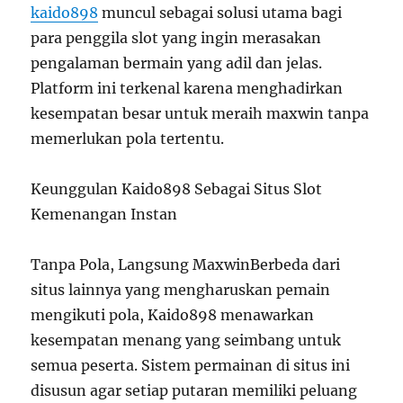
kaido898
muncul sebagai solusi utama bagi
para penggila slot yang ingin merasakan
pengalaman bermain yang adil dan jelas.
Platform ini terkenal karena menghadirkan
kesempatan besar untuk meraih maxwin tanpa
memerlukan pola tertentu.
Keunggulan Kaido898 Sebagai Situs Slot
Kemenangan Instan
Tanpa Pola, Langsung MaxwinBerbeda dari
situs lainnya yang mengharuskan pemain
mengikuti pola, Kaido898 menawarkan
kesempatan menang yang seimbang untuk
semua peserta. Sistem permainan di situs ini
disusun agar setiap putaran memiliki peluang