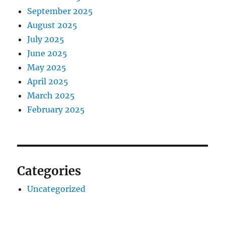
September 2025
August 2025
July 2025
June 2025
May 2025
April 2025
March 2025
February 2025
Categories
Uncategorized