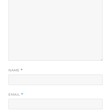
NAME
*
EMAIL
*