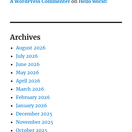
A WordPress Commenter
on
Hello world!
Archives
August 2026
July 2026
June 2026
May 2026
April 2026
March 2026
February 2026
January 2026
December 2025
November 2025
October 2025