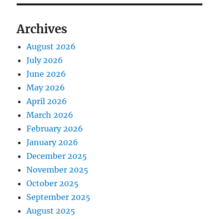
Archives
August 2026
July 2026
June 2026
May 2026
April 2026
March 2026
February 2026
January 2026
December 2025
November 2025
October 2025
September 2025
August 2025