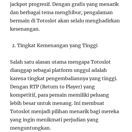
jackpot progresif. Dengan grafis yang menarik
dan berbagai tema menghibur, pengalaman
bermain di Totoslot akan selalu menghadirkan
kesenangan.
Tingkat Kemenangan yang Tinggi
Salah satu alasan utama mengapa Totoslot
dianggap sebagai platform unggul adalah
karena tingkat pengembaliannya yang tinggi.
Dengan RTP (Return to Player) yang
kompetitif, para pemain memiliki peluang
lebih besar untuk menang. Ini membuat
Totoslot menjadi pilihan menarik bagi mereka
yang ingin menikmati perjudian yang
menguntungkan.