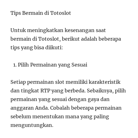
Tips Bermain di Totoslot
Untuk meningkatkan kesenangan saat
bermain di Totoslot, berikut adalah beberapa
tips yang bisa diikuti:
Pilih Permainan yang Sesuai
Setiap permainan slot memiliki karakteristik
dan tingkat RTP yang berbeda. Sebaiknya, pilih
permainan yang sesuai dengan gaya dan
anggaran Anda. Cobalah beberapa permainan
sebelum menentukan mana yang paling
menguntungkan.