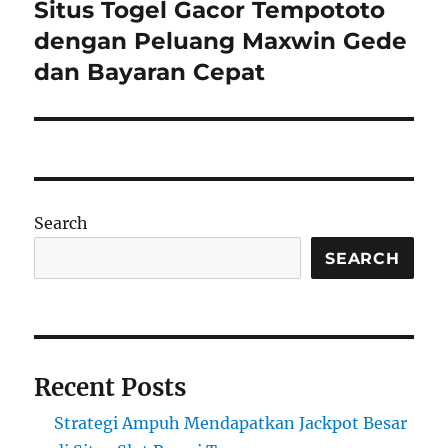
Situs Togel Gacor Tempototo
Next
post:
dengan Peluang Maxwin Gede
dan Bayaran Cepat
Search
SEARCH
Recent Posts
Strategi Ampuh Mendapatkan Jackpot Besar