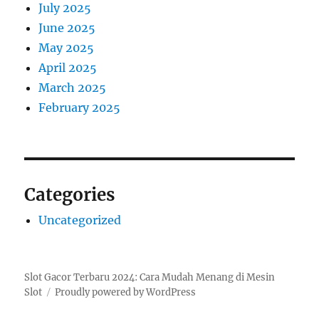
July 2025
June 2025
May 2025
April 2025
March 2025
February 2025
Categories
Uncategorized
Slot Gacor Terbaru 2024: Cara Mudah Menang di Mesin
Slot
Proudly powered by WordPress