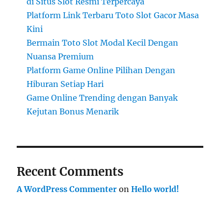
di Situs Slot Resmi Terpercaya
Platform Link Terbaru Toto Slot Gacor Masa
Kini
Bermain Toto Slot Modal Kecil Dengan
Nuansa Premium
Platform Game Online Pilihan Dengan
Hiburan Setiap Hari
Game Online Trending dengan Banyak
Kejutan Bonus Menarik
Recent Comments
A WordPress Commenter
on
Hello world!