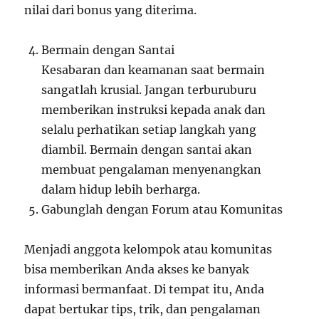
nilai dari bonus yang diterima.
Bermain dengan Santai
Kesabaran dan keamanan saat bermain
sangatlah krusial. Jangan terburuburu
memberikan instruksi kepada anak dan
selalu perhatikan setiap langkah yang
diambil. Bermain dengan santai akan
membuat pengalaman menyenangkan
dalam hidup lebih berharga.
Gabunglah dengan Forum atau Komunitas
Menjadi anggota kelompok atau komunitas
bisa memberikan Anda akses ke banyak
informasi bermanfaat. Di tempat itu, Anda
dapat bertukar tips, trik, dan pengalaman