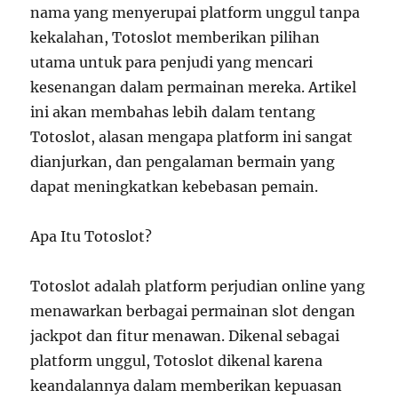
nama yang menyerupai platform unggul tanpa
kekalahan, Totoslot memberikan pilihan
utama untuk para penjudi yang mencari
kesenangan dalam permainan mereka. Artikel
ini akan membahas lebih dalam tentang
Totoslot, alasan mengapa platform ini sangat
dianjurkan, dan pengalaman bermain yang
dapat meningkatkan kebebasan pemain.
Apa Itu Totoslot?
Totoslot adalah platform perjudian online yang
menawarkan berbagai permainan slot dengan
jackpot dan fitur menawan. Dikenal sebagai
platform unggul, Totoslot dikenal karena
keandalannya dalam memberikan kepuasan