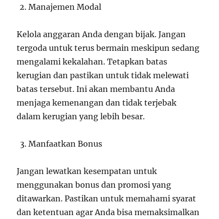
Manajemen Modal
Kelola anggaran Anda dengan bijak. Jangan
tergoda untuk terus bermain meskipun sedang
mengalami kekalahan. Tetapkan batas
kerugian dan pastikan untuk tidak melewati
batas tersebut. Ini akan membantu Anda
menjaga kemenangan dan tidak terjebak
dalam kerugian yang lebih besar.
Manfaatkan Bonus
Jangan lewatkan kesempatan untuk
menggunakan bonus dan promosi yang
ditawarkan. Pastikan untuk memahami syarat
dan ketentuan agar Anda bisa memaksimalkan