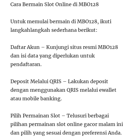
Cara Bermain Slot Online di MBO128
Untuk memulai bermain di MBO128, ikuti
langkahlangkah sederhana berikut:
Daftar Akun – Kunjungi situs resmi MBO128
dan isi data yang diperlukan untuk
pendaftaran.
Deposit Melalui QRIS – Lakukan deposit
dengan menggunakan QRIS melalui ewallet
atau mobile banking.
Pilih Permainan Slot – Telusuri berbagai
pilihan permainan slot online gacor malam ini
dan pilih yang sesuai dengan preferensi Anda.