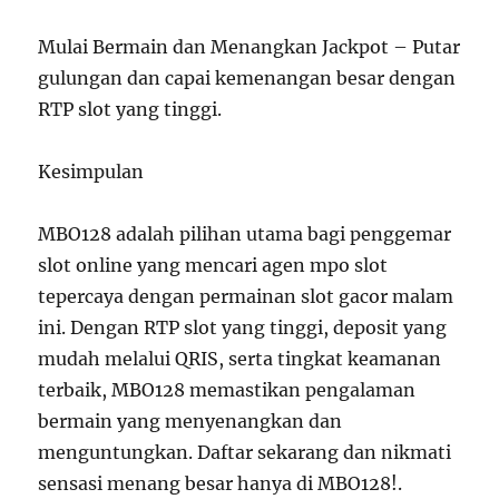
Mulai Bermain dan Menangkan Jackpot – Putar
gulungan dan capai kemenangan besar dengan
RTP slot yang tinggi.
Kesimpulan
MBO128 adalah pilihan utama bagi penggemar
slot online yang mencari agen mpo slot
tepercaya dengan permainan slot gacor malam
ini. Dengan RTP slot yang tinggi, deposit yang
mudah melalui QRIS, serta tingkat keamanan
terbaik, MBO128 memastikan pengalaman
bermain yang menyenangkan dan
menguntungkan. Daftar sekarang dan nikmati
sensasi menang besar hanya di MBO128!.