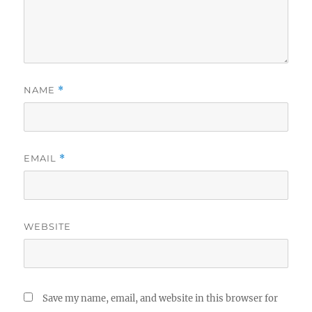
NAME
*
EMAIL
*
WEBSITE
Save my name, email, and website in this browser for