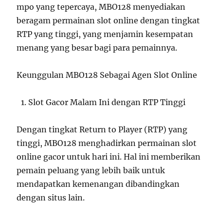
mpo yang tepercaya, MBO128 menyediakan
beragam permainan slot online dengan tingkat
RTP yang tinggi, yang menjamin kesempatan
menang yang besar bagi para pemainnya.
Keunggulan MBO128 Sebagai Agen Slot Online
Slot Gacor Malam Ini dengan RTP Tinggi
Dengan tingkat Return to Player (RTP) yang
tinggi, MBO128 menghadirkan permainan slot
online gacor untuk hari ini. Hal ini memberikan
pemain peluang yang lebih baik untuk
mendapatkan kemenangan dibandingkan
dengan situs lain.