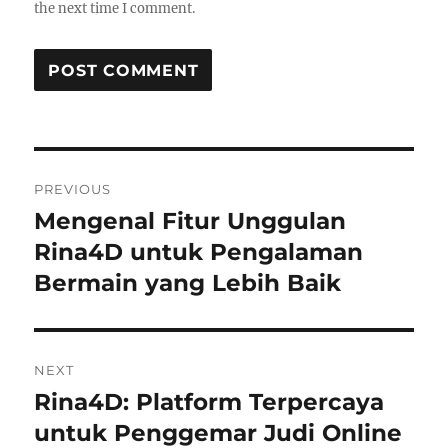
the next time I comment.
Post
PREVIOUS
navigation
Mengenal Fitur Unggulan
Previous
post:
Rina4D untuk Pengalaman
Bermain yang Lebih Baik
NEXT
Rina4D: Platform Terpercaya
Next
post:
untuk Penggemar Judi Online