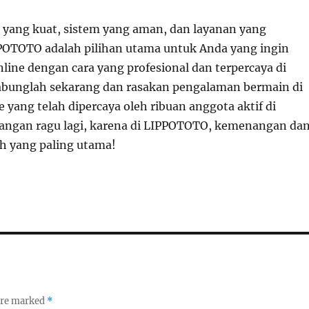
 yang kuat, sistem yang aman, dan layanan yang
PPOTOTO adalah pilihan utama untuk Anda yang ingin
line dengan cara yang profesional dan terpercaya di
abunglah sekarang dan rasakan pengalaman bermain di
ne yang telah dipercaya oleh ribuan anggota aktif di
 Jangan ragu lagi, karena di LIPPOTOTO, kemenangan da
h yang paling utama!
 are marked
*