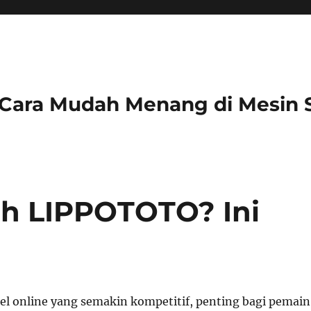
: Cara Mudah Menang di Mesin S
ih LIPPOTOTO? Ini
el online yang semakin kompetitif, penting bagi pemain