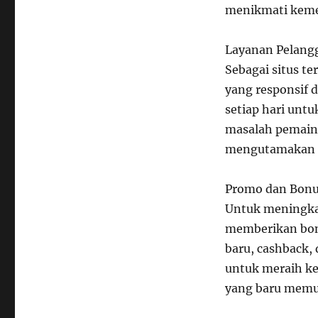
menikmati keme
Layanan Pelang
Sebagai situs t
yang responsif d
setiap hari un
masalah pemain
mengutamakan ke
Promo dan Bonu
Untuk meningka
memberikan bonu
baru, cashback,
untuk meraih ke
yang baru memul