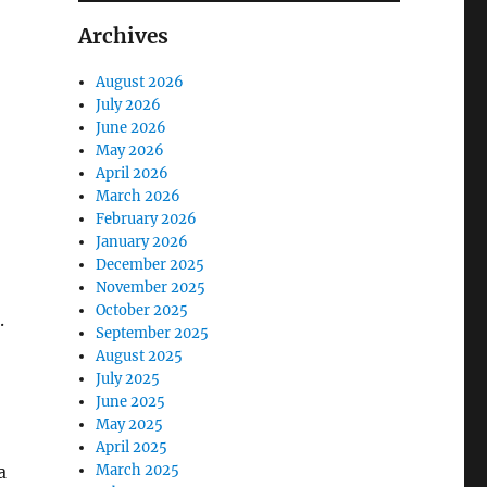
Archives
August 2026
July 2026
June 2026
May 2026
April 2026
March 2026
February 2026
January 2026
December 2025
November 2025
October 2025
.
September 2025
August 2025
July 2025
June 2025
May 2025
April 2025
a
March 2025