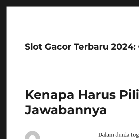
Slot Gacor Terbaru 2024
Kenapa Harus Pil
Jawabannya
Dalam dunia tog