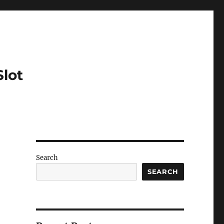
lot
Search
SEARCH