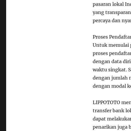
pasaran lokal I
yang transparan
percaya dan nya
Proses Pendafta
Untuk memulai 
proses pendafta
dengan data dir
waktu singkat. 
dengan jumlah 
dengan modal ke
LIPPOTOTO mend
transfer bank l
dapat melakukan
penarikan juga 