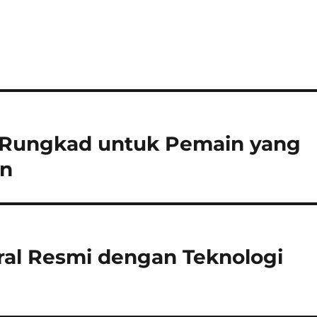
i Rungkad untuk Pemain yang
an
ral Resmi dengan Teknologi