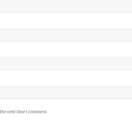
 the next time I comment.