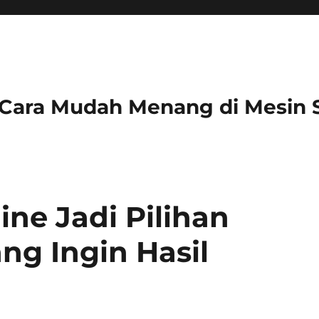
: Cara Mudah Menang di Mesin S
ne Jadi Pilihan
g Ingin Hasil