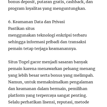
bonus deposit, putaran gratis, cashback, dan
program loyalitas yang menguntungkan.
6. Keamanan Data dan Privasi
Pastikan situs
menggunakan teknologi enkripsi terbaru
sehingga informasi pribadi dan transaksi
pemain tetap terjaga keamanannya.
Situs Togel gacor menjadi sasaran banyak
pemain karena menawarkan peluang menang
yang lebih besar serta bonus yang melimpah.
Namun, untuk memaksimalkan pengalaman
dan keamanan dalam bermain, pemilihan
platform yang terpercaya sangat penting.
Selalu perhatikan lisensi, reputasi, metode