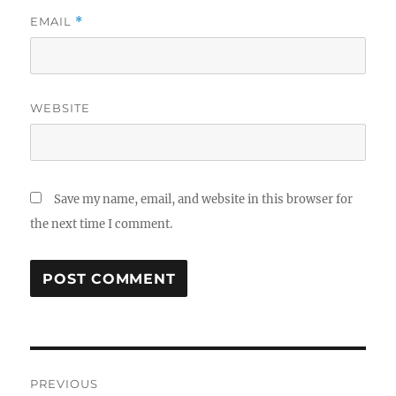
EMAIL
*
WEBSITE
Save my name, email, and website in this browser for
the next time I comment.
Post
PREVIOUS