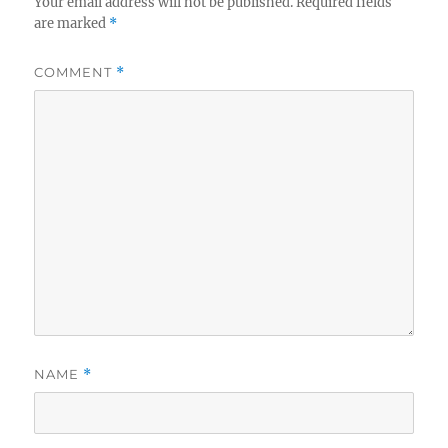
Your email address will not be published.
Required fields
are marked
*
COMMENT
*
NAME
*