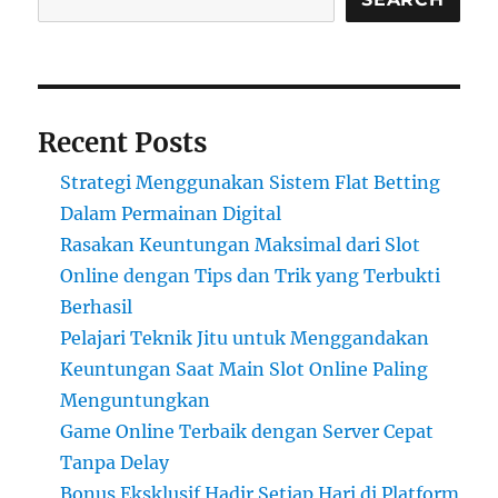
Recent Posts
Strategi Menggunakan Sistem Flat Betting
Dalam Permainan Digital
Rasakan Keuntungan Maksimal dari Slot
Online dengan Tips dan Trik yang Terbukti
Berhasil
Pelajari Teknik Jitu untuk Menggandakan
Keuntungan Saat Main Slot Online Paling
Menguntungkan
Game Online Terbaik dengan Server Cepat
Tanpa Delay
Bonus Eksklusif Hadir Setiap Hari di Platform