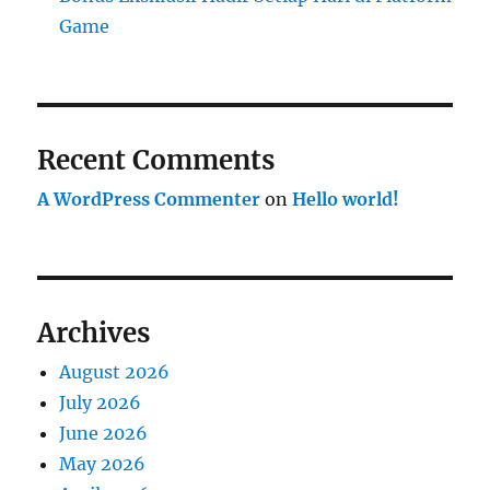
Game
Recent Comments
A WordPress Commenter
on
Hello world!
Archives
August 2026
July 2026
June 2026
May 2026