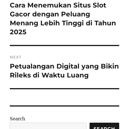
navigation
Cara Menemukan Situs Slot
Previous
post:
Gacor dengan Peluang
Menang Lebih Tinggi di Tahun
2025
NEXT
Petualangan Digital yang Bikin
Next
post:
Rileks di Waktu Luang
Search
SEARCH