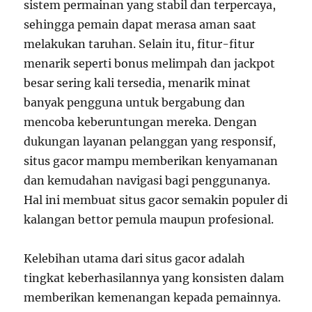
sistem permainan yang stabil dan terpercaya,
sehingga pemain dapat merasa aman saat
melakukan taruhan. Selain itu, fitur-fitur
menarik seperti bonus melimpah dan jackpot
besar sering kali tersedia, menarik minat
banyak pengguna untuk bergabung dan
mencoba keberuntungan mereka. Dengan
dukungan layanan pelanggan yang responsif,
situs gacor mampu memberikan kenyamanan
dan kemudahan navigasi bagi penggunanya.
Hal ini membuat situs gacor semakin populer di
kalangan bettor pemula maupun profesional.
Kelebihan utama dari situs gacor adalah
tingkat keberhasilannya yang konsisten dalam
memberikan kemenangan kepada pemainnya.