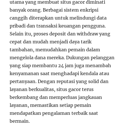
utama yang membuat situs gacor diminati
banyak orang. Berbagai sistem enkripsi
canggih diterapkan untuk melindungi data
pribadi dan transaksi keuangan pengguna.
Selain itu, proses deposit dan withdraw yang
cepat dan mudah menjadi daya tarik
tambahan, memudahkan pemain dalam
mengelola dana mereka. Dukungan pelanggan
yang siap membantu 24 jam juga menambah
kenyamanan saat menghadapi kendala atau
pertanyaan. Dengan reputasi yang solid dan
layanan berkualitas, situs gacor terus
berkembang dan memperluas jangkauan
layanan, memastikan setiap pemain
mendapatkan pengalaman terbaik saat
bermain.