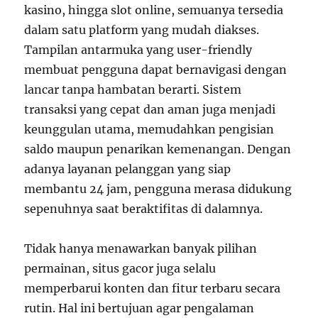
kasino, hingga slot online, semuanya tersedia
dalam satu platform yang mudah diakses.
Tampilan antarmuka yang user-friendly
membuat pengguna dapat bernavigasi dengan
lancar tanpa hambatan berarti. Sistem
transaksi yang cepat dan aman juga menjadi
keunggulan utama, memudahkan pengisian
saldo maupun penarikan kemenangan. Dengan
adanya layanan pelanggan yang siap
membantu 24 jam, pengguna merasa didukung
sepenuhnya saat beraktifitas di dalamnya.
Tidak hanya menawarkan banyak pilihan
permainan, situs gacor juga selalu
memperbarui konten dan fitur terbaru secara
rutin. Hal ini bertujuan agar pengalaman