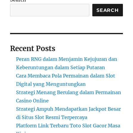
SEARCH
Recent Posts
Peran RNG dalam Menjamin Kejujuran dan
Keberuntungan dalam Setiap Putaran
Cara Membaca Pola Permainan dalam Slot
Digital yang Menguntungkan
Strategi Menang Berulang dalam Permainan
Casino Online
Strategi Ampuh Mendapatkan Jackpot Besar
di Situs Slot Resmi Terpercaya
Platform Link Terbaru Toto Slot Gacor Masa