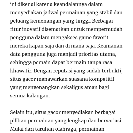
ini dikenal karena keandalannya dalam
menyediakan jadwal permainan yang stabil dan
peluang kemenangan yang tinggi. Berbagai
fitur inovatif disematkan untuk mempermudah
pengguna dalam mengakses game favorit
mereka kapan saja dan di mana saja. Keamanan
data pengguna juga menjadi prioritas utama,
sehingga pemain dapat bermain tanpa rasa
khawatir. Dengan reputasi yang sudah terbukti,
situs gacor menawarkan suasana kompetitif
yang menyenangkan sekaligus aman bagi
semua kalangan.
Selain itu, situs gacor menyediakan berbagai
pilihan permainan yang lengkap dan bervariasi.
Mulai dari taruhan olahraga, permainan