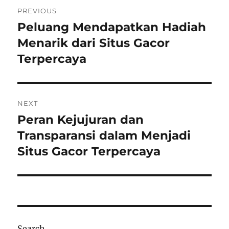
Post
PREVIOUS
navigation
Peluang Mendapatkan Hadiah
Previous
post:
Menarik dari Situs Gacor
Terpercaya
NEXT
Peran Kejujuran dan
Next
post:
Transparansi dalam Menjadi
Situs Gacor Terpercaya
Search