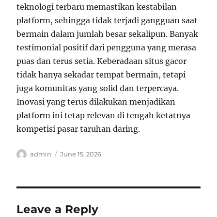
teknologi terbaru memastikan kestabilan
platform, sehingga tidak terjadi gangguan saat
bermain dalam jumlah besar sekalipun. Banyak
testimonial positif dari pengguna yang merasa
puas dan terus setia. Keberadaan situs gacor
tidak hanya sekadar tempat bermain, tetapi
juga komunitas yang solid dan terpercaya.
Inovasi yang terus dilakukan menjadikan
platform ini tetap relevan di tengah ketatnya
kompetisi pasar taruhan daring.
Author
Posted
admin
June 15, 2026
on
Leave a Reply