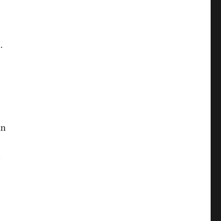
.
an
n