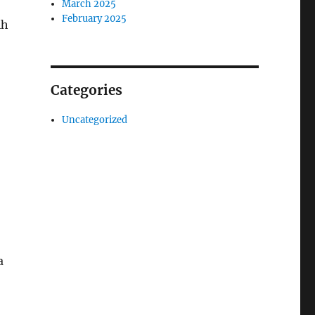
March 2025
February 2025
ih
Categories
Uncategorized
a