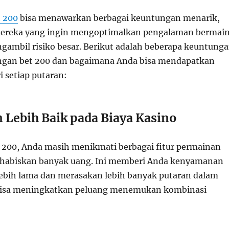
t 200
bisa menawarkan berbagai keuntungan menarik,
mereka yang ingin mengoptimalkan pengalaman bermai
gambil risiko besar. Berikut adalah beberapa keuntung
engan bet 200 dan bagaimana Anda bisa mendapatkan
i setiap putaran:
 Lebih Baik pada Biaya Kasino
200, Anda masih menikmati berbagai fitur permainan
ghabiskan banyak uang. Ini memberi Anda kenyamanan
ebih lama dan merasakan lebih banyak putaran dalam
g bisa meningkatkan peluang menemukan kombinasi