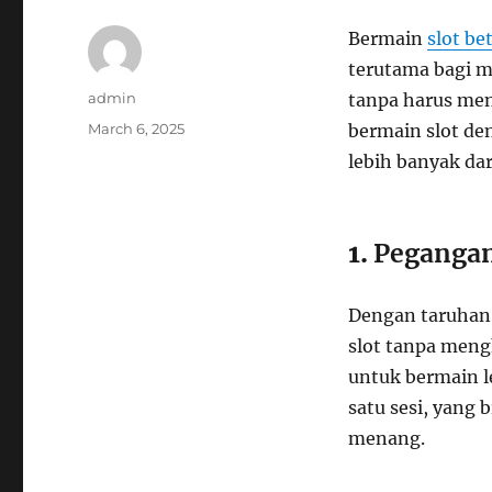
Bermain
slot be
terutama bagi 
Author
admin
tanpa harus men
Posted
March 6, 2025
bermain slot d
on
lebih banyak dar
1.
Pegangan
Dengan taruhan 
slot tanpa men
untuk bermain l
satu sesi, yan
menang.