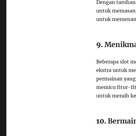
Dengan taruhan 
untuk memasang
untuk memenang
9.
Menikmat
Beberapa slot m
ekstra untuk men
permainan yang 
memicu fitur-fi
untuk meraih k
10.
Bermain