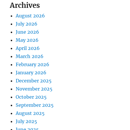
Archives
August 2026
July 2026
June 2026
May 2026
April 2026
March 2026
February 2026
January 2026
December 2025
November 2025
October 2025
September 2025
August 2025
July 2025
June 2025