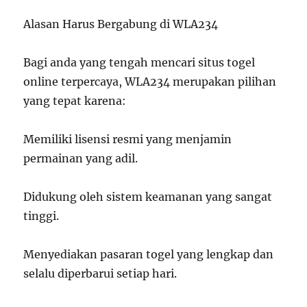
Alasan Harus Bergabung di WLA234
Bagi anda yang tengah mencari situs togel
online terpercaya, WLA234 merupakan pilihan
yang tepat karena:
Memiliki lisensi resmi yang menjamin
permainan yang adil.
Didukung oleh sistem keamanan yang sangat
tinggi.
Menyediakan pasaran togel yang lengkap dan
selalu diperbarui setiap hari.