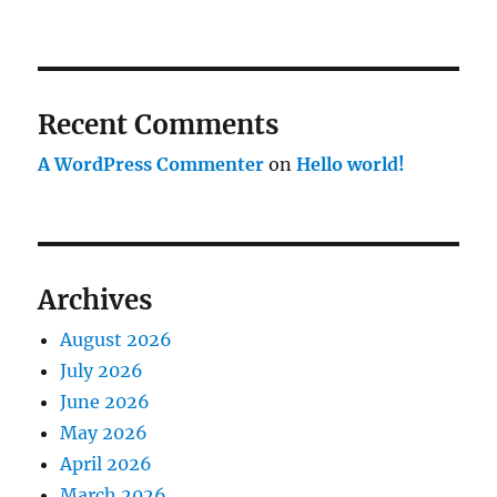
Recent Comments
A WordPress Commenter
on
Hello world!
Archives
August 2026
July 2026
June 2026
May 2026
April 2026
March 2026