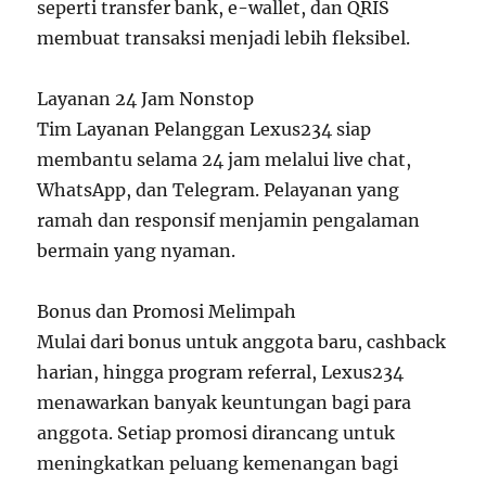
seperti transfer bank, e-wallet, dan QRIS
membuat transaksi menjadi lebih fleksibel.
Layanan 24 Jam Nonstop
Tim Layanan Pelanggan Lexus234 siap
membantu selama 24 jam melalui live chat,
WhatsApp, dan Telegram. Pelayanan yang
ramah dan responsif menjamin pengalaman
bermain yang nyaman.
Bonus dan Promosi Melimpah
Mulai dari bonus untuk anggota baru, cashback
harian, hingga program referral, Lexus234
menawarkan banyak keuntungan bagi para
anggota. Setiap promosi dirancang untuk
meningkatkan peluang kemenangan bagi