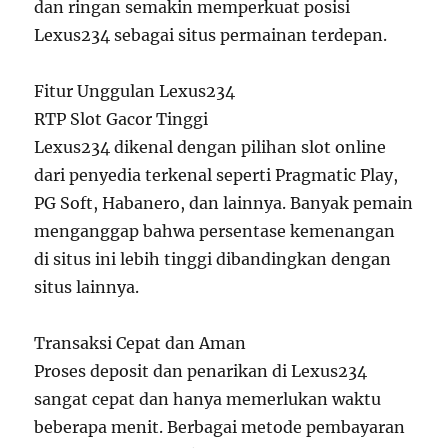
dan ringan semakin memperkuat posisi
Lexus234 sebagai situs permainan terdepan.
Fitur Unggulan Lexus234
RTP Slot Gacor Tinggi
Lexus234 dikenal dengan pilihan slot online
dari penyedia terkenal seperti Pragmatic Play,
PG Soft, Habanero, dan lainnya. Banyak pemain
menganggap bahwa persentase kemenangan
di situs ini lebih tinggi dibandingkan dengan
situs lainnya.
Transaksi Cepat dan Aman
Proses deposit dan penarikan di Lexus234
sangat cepat dan hanya memerlukan waktu
beberapa menit. Berbagai metode pembayaran