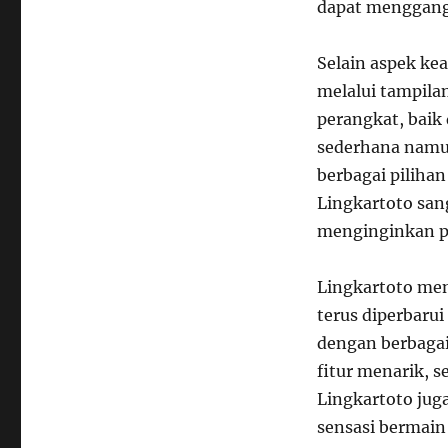
dapat menggangg
Selain aspek k
melalui tampilan
perangkat, baik
sederhana namu
berbagai pilihan
Lingkartoto san
menginginkan p
Lingkartoto me
terus diperbaru
dengan berbagai
fitur menarik, s
Lingkartoto jug
sensasi bermain 