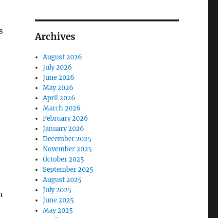
s
Archives
August 2026
July 2026
June 2026
May 2026
April 2026
March 2026
February 2026
January 2026
December 2025
November 2025
October 2025
September 2025
August 2025
July 2025
n
June 2025
May 2025