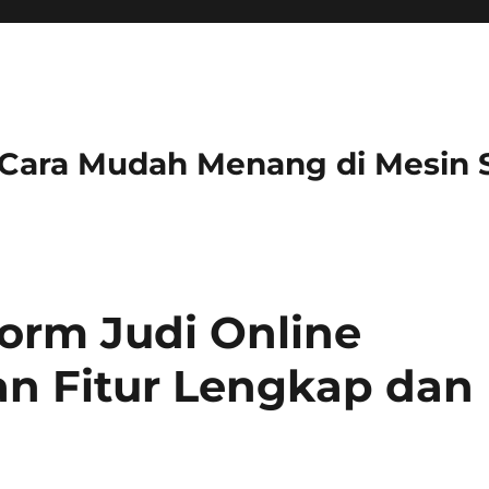
: Cara Mudah Menang di Mesin S
form Judi Online
n Fitur Lengkap dan