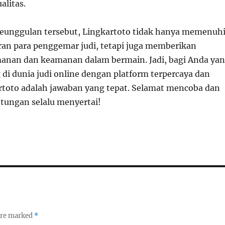
alitas.
eunggulan tersebut, Lingkartoto tidak hanya memenuh
an para penggemar judi, tetapi juga memberikan
anan dan keamanan dalam bermain. Jadi, bagi Anda ya
 di dunia judi online dengan platform terpercaya dan
rtoto adalah jawaban yang tepat. Selamat mencoba dan
ungan selalu menyertai!
 are marked
*