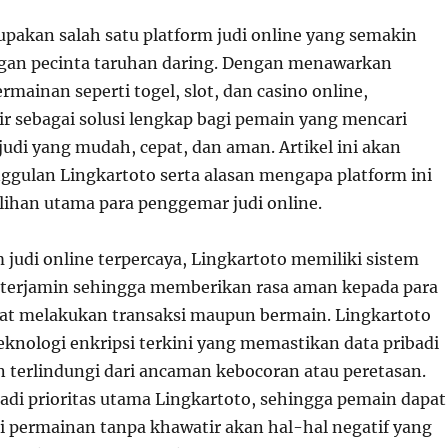
pakan salah satu platform judi online yang semakin
ngan pecinta taruhan daring. Dengan menawarkan
ermainan seperti togel, slot, dan casino online,
ir sebagai solusi lengkap bagi pemain yang mencari
udi yang mudah, cepat, dan aman. Artikel ini akan
ulan Lingkartoto serta alasan mengapa platform ini
ilihan utama para penggemar judi online.
 judi online terpercaya, Lingkartoto memiliki sistem
terjamin sehingga memberikan rasa aman kepada para
at melakukan transaksi maupun bermain. Lingkartoto
nologi enkripsi terkini yang memastikan data pribadi
 terlindungi dari ancaman kebocoran atau peretasan.
i prioritas utama Lingkartoto, sehingga pemain dapat
 permainan tanpa khawatir akan hal-hal negatif yang