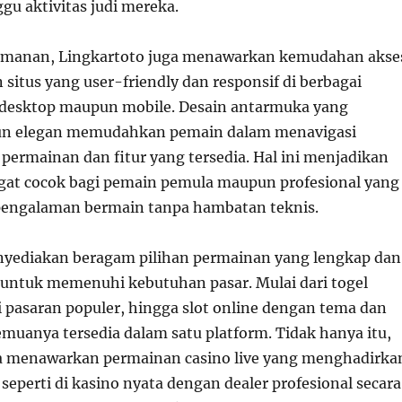
u aktivitas judi mereka.
eamanan, Lingkartoto juga menawarkan kemudahan akse
 situs yang user-friendly dan responsif di berbagai
 desktop maupun mobile. Desain antarmuka yang
n elegan memudahkan pemain dalam menavigasi
 permainan dan fitur yang tersedia. Hal ini menjadikan
gat cocok bagi pemain pemula maupun profesional yang
engalaman bermain tanpa hambatan teknis.
nyediakan beragam pilihan permainan yang lengkap dan
i untuk memenuhi kebutuhan pasar. Mulai dari togel
 pasaran populer, hingga slot online dengan tema dan
emuanya tersedia dalam satu platform. Tidak hanya itu,
a menawarkan permainan casino live yang menghadirka
seperti di kasino nyata dengan dealer profesional secara