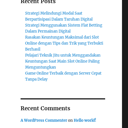
Recent Posts
Strategi Melindungi Modal Saat
Berpartisipasi Dalam Taruhan Digital
Strategi Menggunakan Sistem Flat Betting
Dalam Permainan Digital
Rasakan Keuntungan Maksimal dari Slot
Online dengan Tips dan Trik yang Terbukti
Berhasil
Pelajari Teknik Jitu untuk Menggandakan
Keuntungan Saat Main Slot Online Paling
Menguntungkan
Game Online Terbaik dengan Server Cepat
Tanpa Delay
Recent Comments
A WordPress Commenter
on
Hello world!