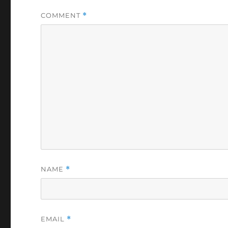
COMMENT
*
NAME
*
EMAIL
*