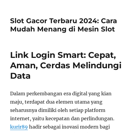
Slot Gacor Terbaru 2024: Cara
Mudah Menang di Mesin Slot
Link Login Smart: Cepat,
Aman, Cerdas Melindungi
Data
Dalam perkembangan era digital yang kian
maju, terdapat dua elemen utama yang
seharusnya dimiliki oleh setiap platform
internet, yaitu kecepatan dan perlindungan.
kurir89
hadir sebagai inovasi modern bagi