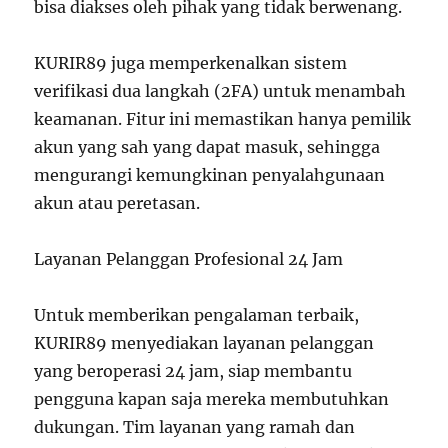
bisa diakses oleh pihak yang tidak berwenang.
KURIR89 juga memperkenalkan sistem
verifikasi dua langkah (2FA) untuk menambah
keamanan. Fitur ini memastikan hanya pemilik
akun yang sah yang dapat masuk, sehingga
mengurangi kemungkinan penyalahgunaan
akun atau peretasan.
Layanan Pelanggan Profesional 24 Jam
Untuk memberikan pengalaman terbaik,
KURIR89 menyediakan layanan pelanggan
yang beroperasi 24 jam, siap membantu
pengguna kapan saja mereka membutuhkan
dukungan. Tim layanan yang ramah dan