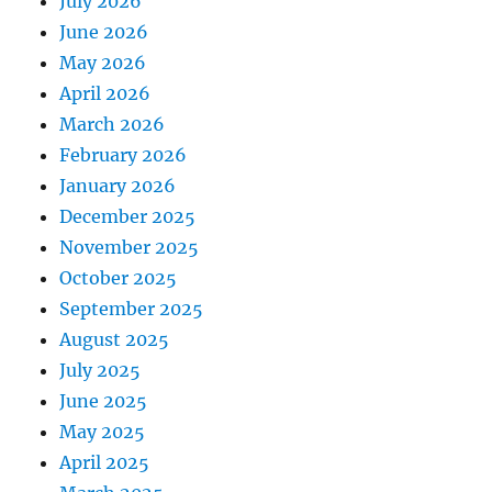
July 2026
June 2026
May 2026
April 2026
March 2026
February 2026
January 2026
December 2025
November 2025
October 2025
September 2025
August 2025
July 2025
June 2025
May 2025
April 2025