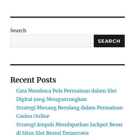
Search
SEARCH
Recent Posts
Cara Membaca Pola Permainan dalam Slot
Digital yang Menguntungkan
Strategi Menang Berulang dalam Permainan
Casino Online
Strategi Ampuh Mendapatkan Jackpot Besar
di Situs Slot Resmi Terpercaya