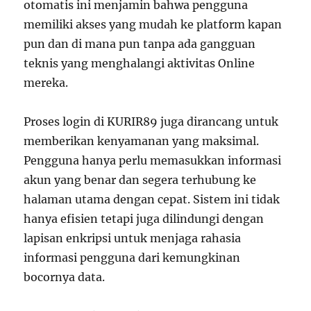
otomatis ini menjamin bahwa pengguna
memiliki akses yang mudah ke platform kapan
pun dan di mana pun tanpa ada gangguan
teknis yang menghalangi aktivitas Online
mereka.
Proses login di KURIR89 juga dirancang untuk
memberikan kenyamanan yang maksimal.
Pengguna hanya perlu memasukkan informasi
akun yang benar dan segera terhubung ke
halaman utama dengan cepat. Sistem ini tidak
hanya efisien tetapi juga dilindungi dengan
lapisan enkripsi untuk menjaga rahasia
informasi pengguna dari kemungkinan
bocornya data.