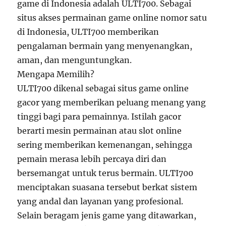
game di Indonesia adalah ULTI700. Sebagai
situs akses permainan game online nomor satu
di Indonesia, ULTI700 memberikan
pengalaman bermain yang menyenangkan,
aman, dan menguntungkan.
Mengapa Memilih?
ULTI700 dikenal sebagai situs game online
gacor yang memberikan peluang menang yang
tinggi bagi para pemainnya. Istilah gacor
berarti mesin permainan atau slot online
sering memberikan kemenangan, sehingga
pemain merasa lebih percaya diri dan
bersemangat untuk terus bermain. ULTI700
menciptakan suasana tersebut berkat sistem
yang andal dan layanan yang profesional.
Selain beragam jenis game yang ditawarkan,