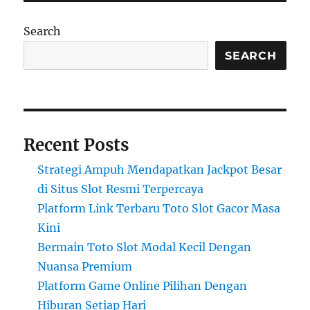
Search
SEARCH
Recent Posts
Strategi Ampuh Mendapatkan Jackpot Besar
di Situs Slot Resmi Terpercaya
Platform Link Terbaru Toto Slot Gacor Masa
Kini
Bermain Toto Slot Modal Kecil Dengan
Nuansa Premium
Platform Game Online Pilihan Dengan
Hiburan Setiap Hari