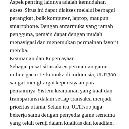
Aspek penting lainnya adalah kemudahan
akses. Situs ini dapat diakses melalui berbagai
perangkat, baik komputer, laptop, maupun
smartphone. Dengan antarmuka yang ramah
pengguna, pemain dapat dengan mudah
menavigasi dan menemukan permainan favorit
mereka.
Keamanan dan Kepercayaan
Sebagai pusat situs akses permainan game
online gacor terkemuka di Indonesia, ULTI700
sangat menghargai kepercayaan para
pemainnya. Sistem keamanan yang kuat dan
transparansi dalam setiap transaksi menjadi
prioritas utama. Selain itu, ULTI700 juga
bekerja sama dengan penyedia game ternama
yang telah teruji dalam kualitas dan keadilan.