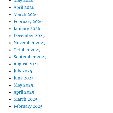
May 2026
April 2026
March 2026
February 2026
January 2026
December 2025
November 2025
October 2025
September 2025
August 2025
July 2025
June 2025
May 2025
April 2025
March 2025
February 2025