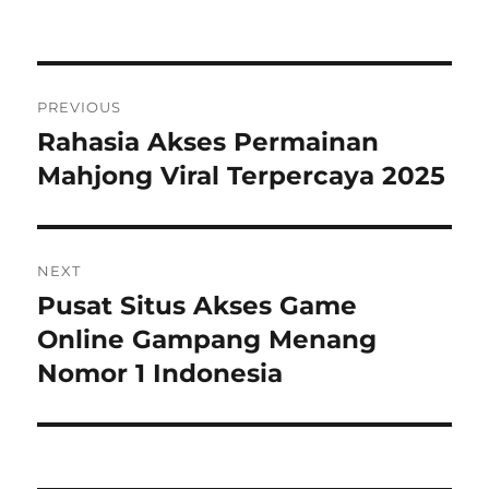
Post
PREVIOUS
navigation
Rahasia Akses Permainan
Previous
post:
Mahjong Viral Terpercaya 2025
NEXT
Pusat Situs Akses Game
Next
post:
Online Gampang Menang
Nomor 1 Indonesia