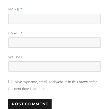
NAME
*
EMAIL
*
WEBSITE
Save my name, email, and website in this browser for
the next time I comment.