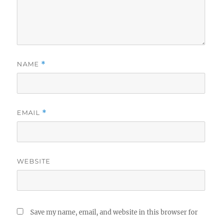
NAME
*
EMAIL
*
WEBSITE
Save my name, email, and website in this browser for