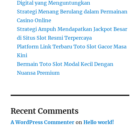
Digital yang Menguntungkan
Strategi Menang Berulang dalam Permainan
Casino Online
Strategi Ampuh Mendapatkan Jackpot Besar
di Situs Slot Resmi Terpercaya
Platform Link Terbaru Toto Slot Gacor Masa
Kini
Bermain Toto Slot Modal Kecil Dengan
Nuansa Premium
Recent Comments
A WordPress Commenter
on
Hello world!