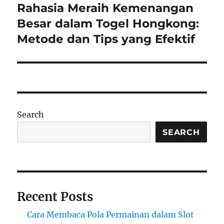
Rahasia Meraih Kemenangan
Next
post:
Besar dalam Togel Hongkong:
Metode dan Tips yang Efektif
Search
SEARCH
Recent Posts
Cara Membaca Pola Permainan dalam Slot