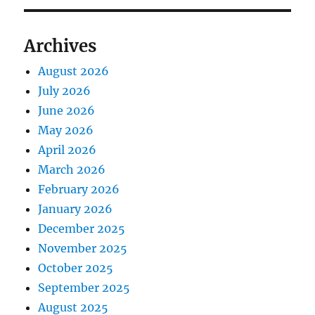
Archives
August 2026
July 2026
June 2026
May 2026
April 2026
March 2026
February 2026
January 2026
December 2025
November 2025
October 2025
September 2025
August 2025