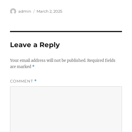
Author
Posted
admin
March 2, 2025
on
Leave a Reply
Your email address will not be published.
Required fields
are marked
*
COMMENT
*