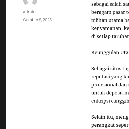
sebagai salah s
Author
admin
beragam pasar to
Posted
October 5, 2025
pilihan utama b
on
kenyamanan, ke
di setiap taruh
Keunggulan Uta
Sebagai situs to
reputasi yang k
profesional dan 
untuk deposit 
enkripsi canggi
Selain itu, men
perangkat seper