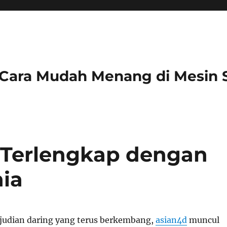
: Cara Mudah Menang di Mesin S
l Terlengkap dengan
nia
judian daring yang terus berkembang,
asian4d
muncul