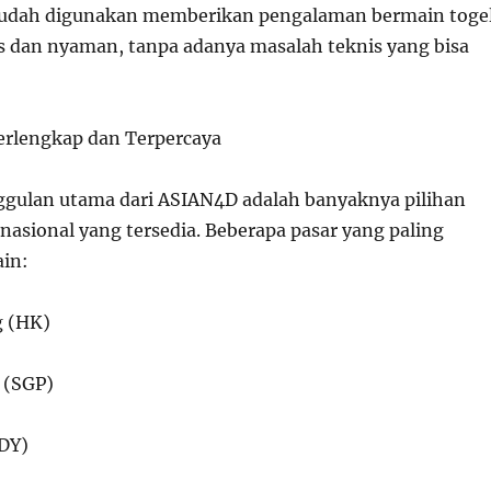
mudah digunakan memberikan pengalaman bermain toge
s dan nyaman, tanpa adanya masalah teknis yang bisa
erlengkap dan Terpercaya
ggulan utama dari ASIAN4D adalah banyaknya pilihan
rnasional yang tersedia. Beberapa pasar yang paling
ain:
 (HK)
 (SGP)
DY)