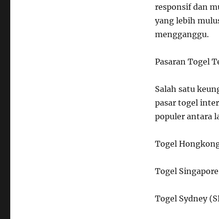
responsif dan 
yang lebih mulu
mengganggu.
Pasaran Togel T
Salah satu keun
pasar togel inte
populer antara l
Togel Hongkong
Togel Singapore
Togel Sydney (S