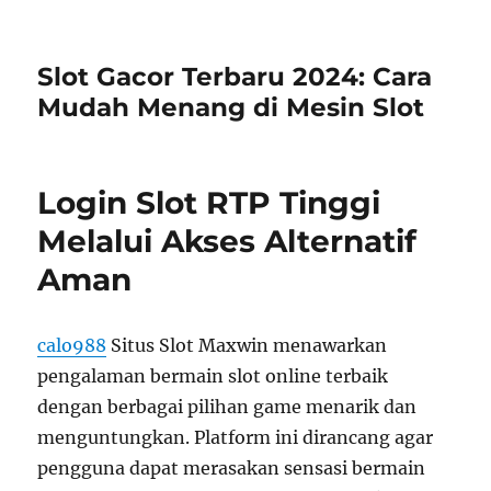
Slot Gacor Terbaru 2024: Cara
Mudah Menang di Mesin Slot
Login Slot RTP Tinggi
Melalui Akses Alternatif
Aman
calo988
Situs Slot Maxwin menawarkan
pengalaman bermain slot online terbaik
dengan berbagai pilihan game menarik dan
menguntungkan. Platform ini dirancang agar
pengguna dapat merasakan sensasi bermain