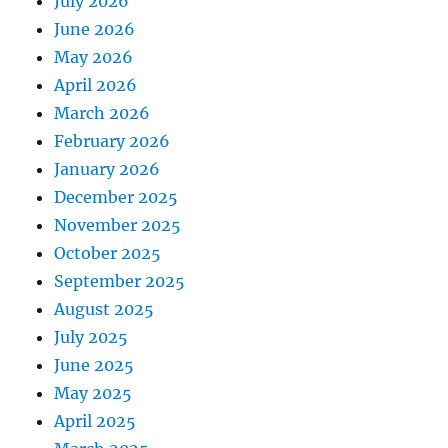
July 2026
June 2026
May 2026
April 2026
March 2026
February 2026
January 2026
December 2025
November 2025
October 2025
September 2025
August 2025
July 2025
June 2025
May 2025
April 2025