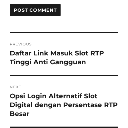
Post
PREVIOUS
navigation
Daftar Link Masuk Slot RTP
Previous
post:
Tinggi Anti Gangguan
NEXT
Opsi Login Alternatif Slot
Next
post:
Digital dengan Persentase RTP
Besar