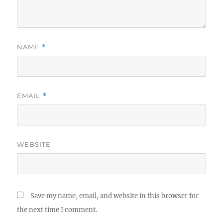
NAME
*
EMAIL
*
WEBSITE
Save my name, email, and website in this browser for
the next time I comment.