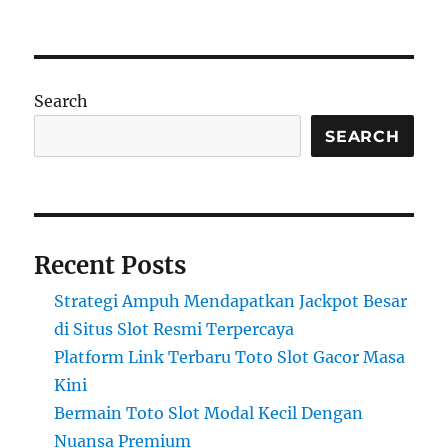
Search
SEARCH
Recent Posts
Strategi Ampuh Mendapatkan Jackpot Besar
di Situs Slot Resmi Terpercaya
Platform Link Terbaru Toto Slot Gacor Masa
Kini
Bermain Toto Slot Modal Kecil Dengan
Nuansa Premium