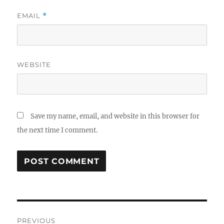
EMAIL
*
WEBSITE
Save my name, email, and website in this browser for
the next time I comment.
Post
PREVIOUS