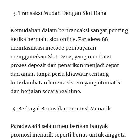
Transaksi Mudah Dengan Slot Dana
Kemudahan dalam bertransaksi sangat penting
ketika bermain slot online. Paradewa88
memfasilitasi metode pembayaran
menggunakan Slot Dana, yang membuat
proses deposit dan penarikan menjadi cepat
dan aman tanpa perlu khawatir tentang
keterlambatan karena sistem yang otomatis
dan berjalan secara realtime.
Berbagai Bonus dan Promosi Menarik
Paradewa88 selalu memberikan banyak
promosi menarik seperti bonus untuk anggota