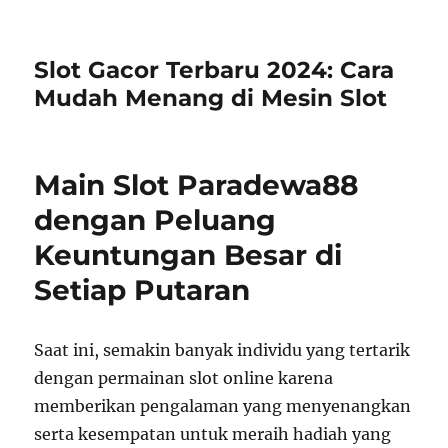
Slot Gacor Terbaru 2024: Cara
Mudah Menang di Mesin Slot
Main Slot Paradewa88
dengan Peluang
Keuntungan Besar di
Setiap Putaran
Saat ini, semakin banyak individu yang tertarik
dengan permainan slot online karena
memberikan pengalaman yang menyenangkan
serta kesempatan untuk meraih hadiah yang