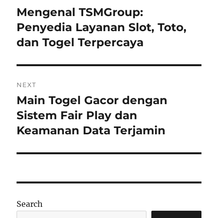
navigation
Mengenal TSMGroup:
Previous
post:
Penyedia Layanan Slot, Toto,
dan Togel Terpercaya
NEXT
Main Togel Gacor dengan
Next
post:
Sistem Fair Play dan
Keamanan Data Terjamin
Search