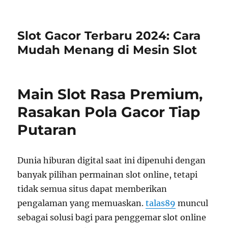
Slot Gacor Terbaru 2024: Cara
Mudah Menang di Mesin Slot
Main Slot Rasa Premium,
Rasakan Pola Gacor Tiap
Putaran
Dunia hiburan digital saat ini dipenuhi dengan
banyak pilihan permainan slot online, tetapi
tidak semua situs dapat memberikan
pengalaman yang memuaskan.
talas89
muncul
sebagai solusi bagi para penggemar slot online