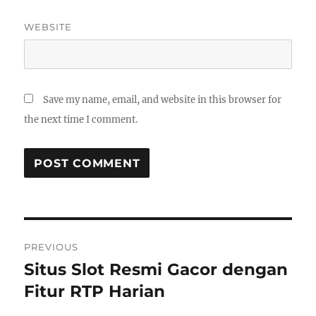
WEBSITE
Save my name, email, and website in this browser for
the next time I comment.
Post
PREVIOUS
navigation
Situs Slot Resmi Gacor dengan
Previous
post:
Fitur RTP Harian