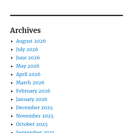
Archives
August 2026
July 2026
June 2026
May 2026
April 2026
March 2026
February 2026
January 2026
December 2025
November 2025
October 2025
September 2025