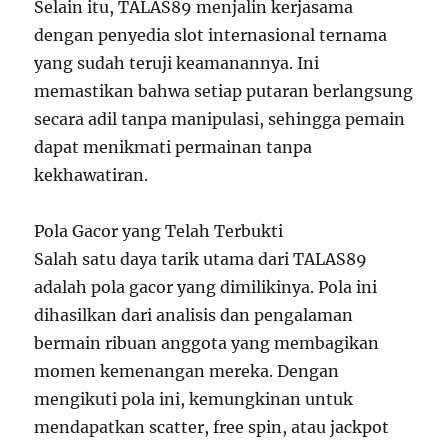
Selain itu, TALAS89 menjalin kerjasama
dengan penyedia slot internasional ternama
yang sudah teruji keamanannya. Ini
memastikan bahwa setiap putaran berlangsung
secara adil tanpa manipulasi, sehingga pemain
dapat menikmati permainan tanpa
kekhawatiran.
Pola Gacor yang Telah Terbukti
Salah satu daya tarik utama dari TALAS89
adalah pola gacor yang dimilikinya. Pola ini
dihasilkan dari analisis dan pengalaman
bermain ribuan anggota yang membagikan
momen kemenangan mereka. Dengan
mengikuti pola ini, kemungkinan untuk
mendapatkan scatter, free spin, atau jackpot