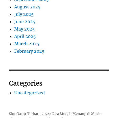
August 2025
July 2025
June 2025
May 2025
April 2025
March 2025
February 2025
Categories
Uncategorized
Slot Gacor Terbaru 2024: Cara Mudah Menang di Mesin