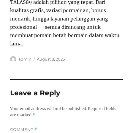
TALAS89 adalah pilihan yang tepat. Dari
kualitas grafis, variasi permainan, bonus
menarik, hingga layanan pelanggan yang
profesional — semua dirancang untuk
membuat pemain betah bermain dalam waktu
lama.
Author
Posted
admin
August 8, 2025
on
Leave a Reply
Your email address will not be published.
Required fields
are marked
*
COMMENT
*