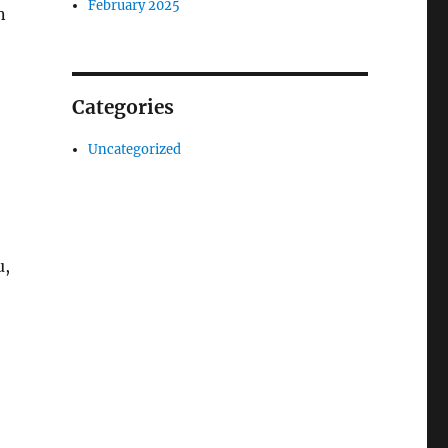
February 2025
n
Categories
Uncategorized
u,