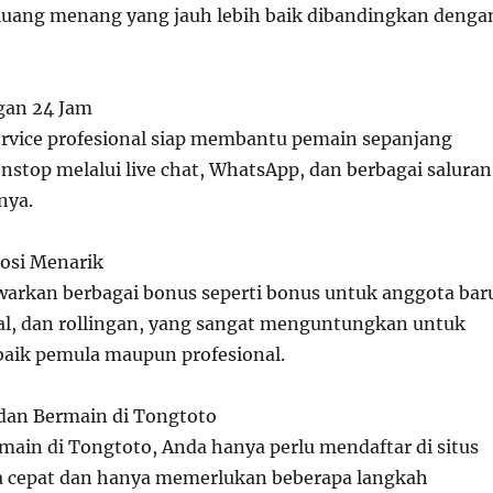
uang menang yang jauh lebih baik dibandingkan denga
gan 24 Jam
rvice profesional siap membantu pemain sepanjang
nstop melalui live chat, WhatsApp, dan berbagai saluran
nya.
osi Menarik
rkan berbagai bonus seperti bonus untuk anggota bar
ral, dan rollingan, yang sangat menguntungkan untuk
aik pemula maupun profesional.
dan Bermain di Tongtoto
main di Tongtoto, Anda hanya perlu mendaftar di situs
a cepat dan hanya memerlukan beberapa langkah