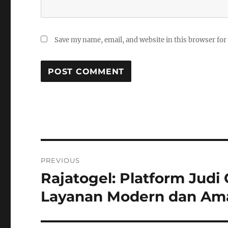
Save my name, email, and website in this browser for
Post
PREVIOUS
navigation
Rajatogel: Platform Judi
Previous
post:
Layanan Modern dan Am