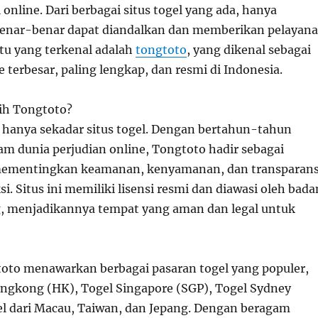
online. Dari berbagai situs togel yang ada, hanya
benar-benar dapat diandalkan dan memberikan pelayan
atu yang terkenal adalah
tongtoto
, yang dikenal sebagai
ne terbesar, paling lengkap, dan resmi di Indonesia.
h Tongtoto?
hanya sekadar situs togel. Dengan bertahun-tahun
m dunia perjudian online, Tongtoto hadir sebagai
mementingkan keamanan, kenyamanan, dan transparans
si. Situs ini memiliki lisensi resmi dan diawasi oleh bada
, menjadikannya tempat yang aman dan legal untuk
gtoto menawarkan berbagai pasaran togel yang populer,
ongkong (HK), Togel Singapore (SGP), Togel Sydney
gel dari Macau, Taiwan, dan Jepang. Dengan beragam