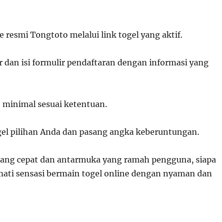
 resmi Tongtoto melalui link togel yang aktif.
r dan isi formulir pendaftaran dengan informasi yang
 minimal sesuai ketentuan.
ogel pilihan Anda dan pasang angka keberuntungan.
ang cepat dan antarmuka yang ramah pengguna, siapa
ati sensasi bermain togel online dengan nyaman dan