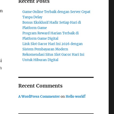
Recent Posts
an
Game Online Terbaik dengan Server Cepat
Tanpa Delay
Bonus Eksklusif Hadir Setiap Hari di
Platform Game
Program Reward Harian Terbaik di
Platform Game Digital
Link Slot Gacor Hari Ini 2026 dengan
Sistem Pembayaran Modern
Rekomendasi Situs Slot Gacor Hari Ini
Untuk Hiburan Digital
i
n
Recent Comments
A WordPress Commenter
on
Hello world!