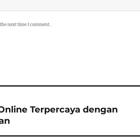
 the next time I comment.
 Online Terpercaya dengan
an