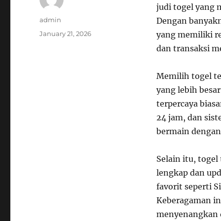
judi togel yan
Author
admin
Dengan banyakny
Posted
January 21, 2026
yang memiliki r
on
dan transaksi m
Memilih togel t
yang lebih besar
terpercaya biasa
24 jam, dan sis
bermain dengan 
Selain itu, tog
lengkap dan upd
favorit seperti
Keberagaman in
menyenangkan d