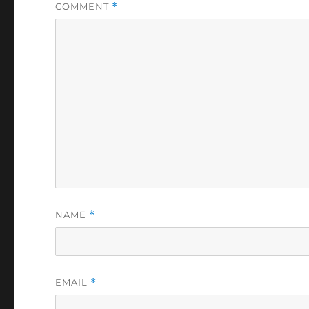
COMMENT
*
NAME
*
EMAIL
*