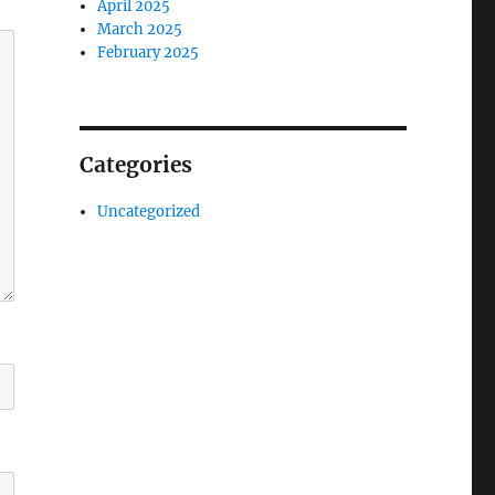
April 2025
March 2025
February 2025
Categories
Uncategorized