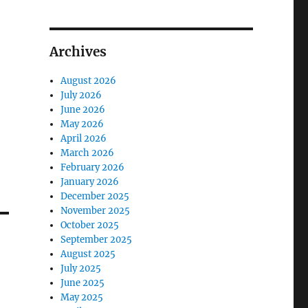
Archives
August 2026
July 2026
June 2026
May 2026
April 2026
March 2026
February 2026
January 2026
December 2025
November 2025
October 2025
September 2025
August 2025
July 2025
June 2025
May 2025