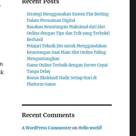
Recent Posts
.
Strategi Menggunakan Sistem Flat Betting
Dalam Permainan Digital
Rasakan Keuntungan Maksimal dari Slot
Online dengan Tips dan Trik yang Terbukti
Berhasil
Pelajari Teknik Jitu untuk Menggandakan
Keuntungan Saat Main Slot Online Paling
Menguntungkan
an
Game Online Terbaik dengan Server Cepat
Tanpa Delay
uk
Bonus Eksklusif Hadir Setiap Hari di
Platform Game
Recent Comments
A WordPress Commenter
on
Hello world!