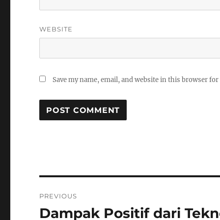
WEBSITE
Save my name, email, and website in this browser for
Post
PREVIOUS
navigation
Dampak Positif dari Tekn
Previous