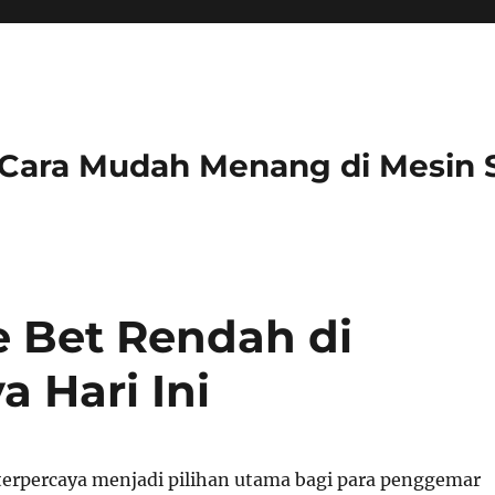
: Cara Mudah Menang di Mesin S
e Bet Rendah di
 Hari Ini
terpercaya menjadi pilihan utama bagi para penggemar