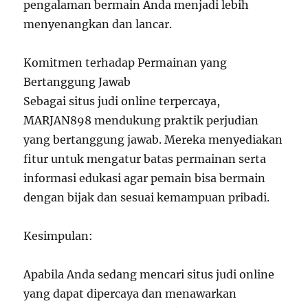
pengalaman bermain Anda menjadi lebih
menyenangkan dan lancar.
Komitmen terhadap Permainan yang
Bertanggung Jawab
Sebagai situs judi online terpercaya,
MARJAN898 mendukung praktik perjudian
yang bertanggung jawab. Mereka menyediakan
fitur untuk mengatur batas permainan serta
informasi edukasi agar pemain bisa bermain
dengan bijak dan sesuai kemampuan pribadi.
Kesimpulan:
Apabila Anda sedang mencari situs judi online
yang dapat dipercaya dan menawarkan