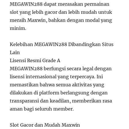
MEGAWIN288 dapat merasakan permainan
slot yang lebih gacor dan lebih mudah untuk
meraih Maxwin, bahkan dengan modal yang
minim.
Kelebihan MEGAWIN288 Dibandingkan Situs
Lain
Lisensi Resmi Grade A
MEGAWIN288 berfungsi secara legal dengan
lisensi internasional yang terpercaya. Ini
memastikan bahwa semua aktivitas yang
dilakukan di platform berlangsung dengan
transparansi dan keadilan, memberikan rasa
aman bagi seluruh member.
Slot Gacor dan Mudah Maxwin