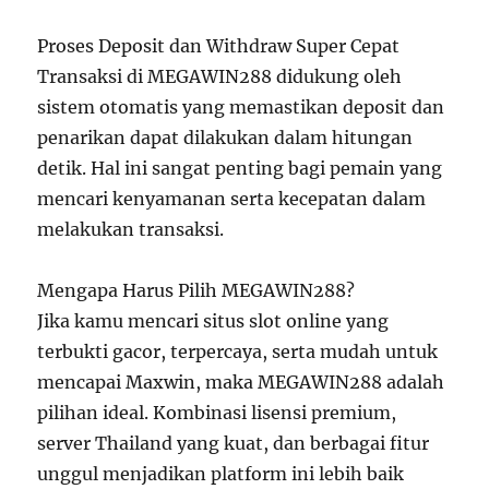
Proses Deposit dan Withdraw Super Cepat
Transaksi di MEGAWIN288 didukung oleh
sistem otomatis yang memastikan deposit dan
penarikan dapat dilakukan dalam hitungan
detik. Hal ini sangat penting bagi pemain yang
mencari kenyamanan serta kecepatan dalam
melakukan transaksi.
Mengapa Harus Pilih MEGAWIN288?
Jika kamu mencari situs slot online yang
terbukti gacor, terpercaya, serta mudah untuk
mencapai Maxwin, maka MEGAWIN288 adalah
pilihan ideal. Kombinasi lisensi premium,
server Thailand yang kuat, dan berbagai fitur
unggul menjadikan platform ini lebih baik