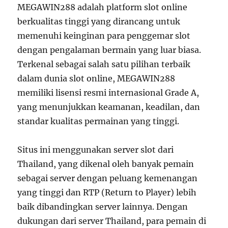
MEGAWIN288 adalah platform slot online
berkualitas tinggi yang dirancang untuk
memenuhi keinginan para penggemar slot
dengan pengalaman bermain yang luar biasa.
Terkenal sebagai salah satu pilihan terbaik
dalam dunia slot online, MEGAWIN288
memiliki lisensi resmi internasional Grade A,
yang menunjukkan keamanan, keadilan, dan
standar kualitas permainan yang tinggi.
Situs ini menggunakan server slot dari
Thailand, yang dikenal oleh banyak pemain
sebagai server dengan peluang kemenangan
yang tinggi dan RTP (Return to Player) lebih
baik dibandingkan server lainnya. Dengan
dukungan dari server Thailand, para pemain di