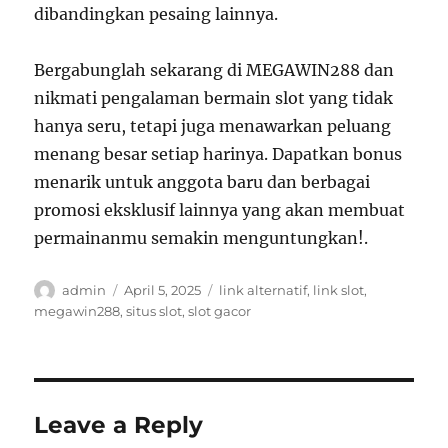
dibandingkan pesaing lainnya.
Bergabunglah sekarang di MEGAWIN288 dan
nikmati pengalaman bermain slot yang tidak
hanya seru, tetapi juga menawarkan peluang
menang besar setiap harinya. Dapatkan bonus
menarik untuk anggota baru dan berbagai
promosi eksklusif lainnya yang akan membuat
permainanmu semakin menguntungkan!.
Author
Posted
Tags
admin
April 5, 2025
link alternatif
,
link slot
,
on
megawin288
,
situs slot
,
slot gacor
Leave a Reply