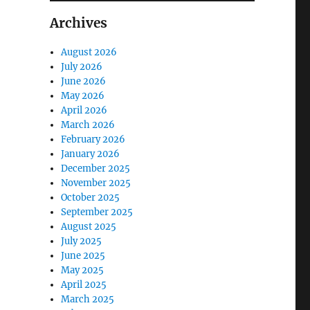
Archives
August 2026
July 2026
June 2026
May 2026
April 2026
March 2026
February 2026
January 2026
December 2025
November 2025
October 2025
September 2025
August 2025
July 2025
June 2025
May 2025
April 2025
March 2025