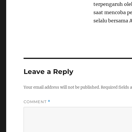
terpengaruh ol
saat mencoba pe
selalu bersama 
Leave a Reply
Your email address will not be published.
Required fields
COMMENT
*