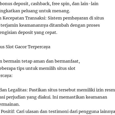
bonus deposit, cashback, free spin, dan lain-lain
ingkatkan peluang untuk menang.
Kecepatan Transaksi: Sistem pembayaran di situs
terjamin keamanannya ditambah dengan proses
engisian deposit yang cepat.
us Slot Gacor Terpercaya
n bermain tetap aman dan bermanfaat,
eberapa tips untuk memilih situs slot
ercaya:
 dan Legalitas: Pastikan situs tersebut memiliki izin resm
lasi perjudian yang diakui. Ini memastikan keamanan
permainan.
 Positif: Cari ulasan dan testimoni dari pengguna lainny