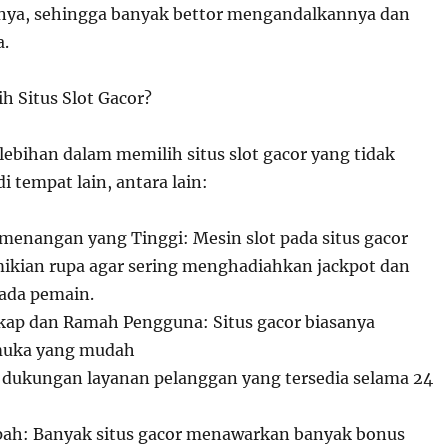
nya, sehingga banyak bettor mengandalkannya dan
.
 Situs Slot Gacor?
lebihan dalam memilih situs slot gacor yang tidak
i tempat lain, antara lain:
menangan yang Tinggi: Mesin slot pada situs gacor
ikian rupa agar sering menghadiahkan jackpot dan
ada pemain.
gkap dan Ramah Pengguna: Situs gacor biasanya
muka yang mudah
 dukungan layanan pelanggan yang tersedia selama 24
pah: Banyak situs gacor menawarkan banyak bonus