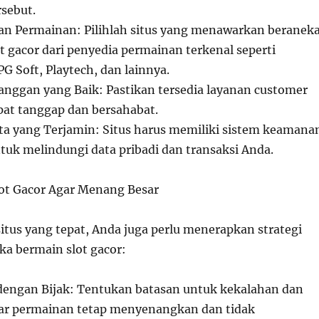
rsebut.
han Permainan: Pilihlah situs yang menawarkan beranek
t gacor dari penyedia permainan terkenal seperti
PG Soft, Playtech, dan lainnya.
langgan yang Baik: Pastikan tersedia layanan customer
pat tanggap dan bersahabat.
a yang Terjamin: Situs harus memiliki sistem keamana
tuk melindungi data pribadi dan transaksi Anda.
lot Gacor Agar Menang Besar
itus yang tepat, Anda juga perlu menerapkan strategi
ika bermain slot gacor:
dengan Bijak: Tentukan batasan untuk kekalahan dan
r permainan tetap menyenangkan dan tidak