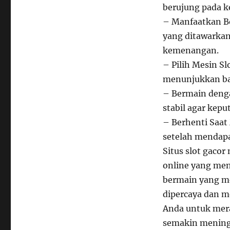
berujung pada k
– Manfaatkan B
yang ditawarka
kemenangan.
– Pilih Mesin Sl
menunjukkan ba
– Bermain denga
stabil agar kepu
– Berhenti Saa
setelah mendap
Situs slot gacor
online yang me
bermain yang m
dipercaya dan 
Anda untuk mera
semakin meningk