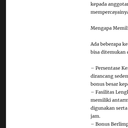
kepada anggota
mempercayainya
Mengapa Memilih
Ada beberapa ke
bisa ditemukan d
– Persentase Ke
dirancang sedem
bonus besar kep
– Fasilitas Len
memiliki antar
digunakan serta
jam.
– Bonus Berlim