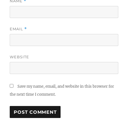
NAME
*
EMAIL
*
WEBSITE
Save my name, email, and website in this browser for
the next time I comment.