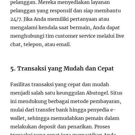
pelanggan. Mereka menyediakan layanan
pelanggan yang responsif dan siap membantu
24/7. Jika Anda memiliki pertanyaan atau
mengalami kendala saat bermain, Anda dapat
menghubungi tim customer service melalui live
chat, telepon, atau email.
5.
Transaksi yang Mudah dan Cepat
Fasilitas transaksi yang cepat dan mudah
menjadi salah satu keunggulan Abutogel. Situs
ini mendukung berbagai metode pembayaran,
mulai dari transfer bank hingga penyedia e-
wallet, sehingga memudahkan pemain dalam
melakukan deposit dan penarikan. Proses