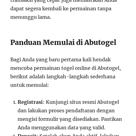
transaksi yang cepat juga memastikan Anda
dapat segera kembali ke permainan tanpa
menunggu lama.
Panduan Memulai di Abutogel
Bagi Anda yang baru pertama kali hendak
mencoba permainan togel online di Abutogel,
berikut adalah langkah-langkah sederhana
untuk memulai:
Registrasi
: Kunjungi situs resmi Abutogel
dan lakukan proses pendaftaran dengan
mengisi formulir yang disediakan. Pastikan
Anda menggunakan data yang valid.