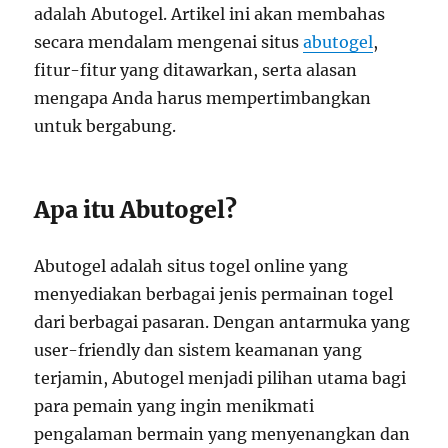
adalah Abutogel. Artikel ini akan membahas
secara mendalam mengenai situs
abutogel
,
fitur-fitur yang ditawarkan, serta alasan
mengapa Anda harus mempertimbangkan
untuk bergabung.
Apa itu Abutogel?
Abutogel adalah situs togel online yang
menyediakan berbagai jenis permainan togel
dari berbagai pasaran. Dengan antarmuka yang
user-friendly dan sistem keamanan yang
terjamin, Abutogel menjadi pilihan utama bagi
para pemain yang ingin menikmati
pengalaman bermain yang menyenangkan dan