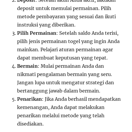
Deposit
: Setelah akun Anda aktif, lakukan
deposit untuk memulai permainan. Pilih
metode pembayaran yang sesuai dan ikuti
instruksi yang diberikan.
Pilih Permainan
: Setelah saldo Anda terisi,
pilih jenis permainan togel yang ingin Anda
mainkan. Pelajari aturan permainan agar
dapat membuat keputusan yang tepat.
Bermain
: Mulai permainan Anda dan
nikmati pengalaman bermain yang seru.
Jangan lupa untuk mengatur strategi dan
bertanggung jawab dalam bermain.
Penarikan
: Jika Anda berhasil mendapatkan
kemenangan, Anda dapat melakukan
penarikan melalui metode yang telah
disediakan.