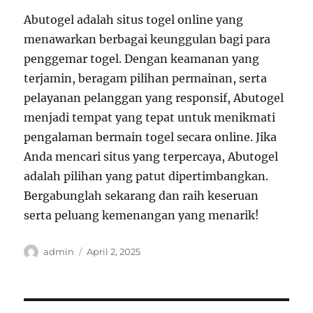
Abutogel adalah situs togel online yang
menawarkan berbagai keunggulan bagi para
penggemar togel. Dengan keamanan yang
terjamin, beragam pilihan permainan, serta
pelayanan pelanggan yang responsif, Abutogel
menjadi tempat yang tepat untuk menikmati
pengalaman bermain togel secara online. Jika
Anda mencari situs yang terpercaya, Abutogel
adalah pilihan yang patut dipertimbangkan.
Bergabunglah sekarang dan raih keseruan
serta peluang kemenangan yang menarik!
Author
Posted
admin
April 2, 2025
on