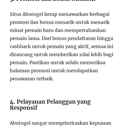
Situs Abutogel kerap menawarkan berbagai
promosi dan bonus menarik untuk menarik
minat pemain baru dan mempertahankan
pemain lama. Dari bonus pendaftaran hingga
cashback untuk pemain yang aktif, semua ini
dirancang untuk memberikan nilai lebih bagi
pemain. Pastikan untuk selalu memeriksa
halaman promosi untuk mendapatkan
penawaran terbaik.
4.
Pelayanan Pelanggan yang
Responsif
Abutogel sangat memprioritaskan kepuasan