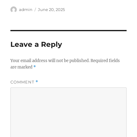
Author
Posted
admin
June 20, 2025
on
Leave a Reply
Your email address will not be published.
Required fields
are marked
*
COMMENT
*