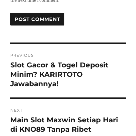
the next time I comment.
Post
PREVIOUS
navigation
Slot Gacor & Togel Deposit
Previous
post:
Minim? KARIRTOTO
Jawabannya!
NEXT
Main Slot Maxwin Setiap Hari
Next
post:
di KNO89 Tanpa Ribet