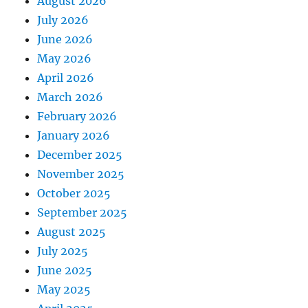
August 2026
July 2026
June 2026
May 2026
April 2026
March 2026
February 2026
January 2026
December 2025
November 2025
October 2025
September 2025
August 2025
July 2025
June 2025
May 2025