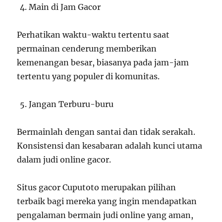
Main di Jam Gacor
Perhatikan waktu-waktu tertentu saat
permainan cenderung memberikan
kemenangan besar, biasanya pada jam-jam
tertentu yang populer di komunitas.
Jangan Terburu-buru
Bermainlah dengan santai dan tidak serakah.
Konsistensi dan kesabaran adalah kunci utama
dalam judi online gacor.
Situs gacor Cuputoto merupakan pilihan
terbaik bagi mereka yang ingin mendapatkan
pengalaman bermain judi online yang aman,