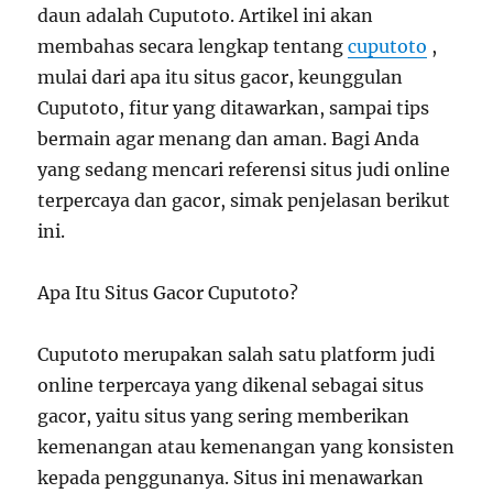
daun adalah Cuputoto. Artikel ini akan
membahas secara lengkap tentang
cuputoto
,
mulai dari apa itu situs gacor, keunggulan
Cuputoto, fitur yang ditawarkan, sampai tips
bermain agar menang dan aman. Bagi Anda
yang sedang mencari referensi situs judi online
terpercaya dan gacor, simak penjelasan berikut
ini.
Apa Itu Situs Gacor Cuputoto?
Cuputoto merupakan salah satu platform judi
online terpercaya yang dikenal sebagai situs
gacor, yaitu situs yang sering memberikan
kemenangan atau kemenangan yang konsisten
kepada penggunanya. Situs ini menawarkan