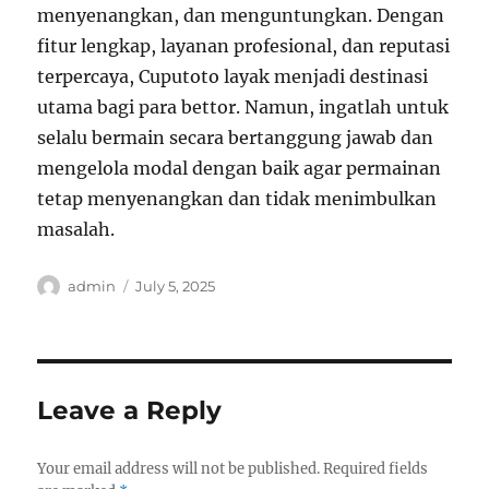
menyenangkan, dan menguntungkan. Dengan
fitur lengkap, layanan profesional, dan reputasi
terpercaya, Cuputoto layak menjadi destinasi
utama bagi para bettor. Namun, ingatlah untuk
selalu bermain secara bertanggung jawab dan
mengelola modal dengan baik agar permainan
tetap menyenangkan dan tidak menimbulkan
masalah.
Author
Posted
admin
July 5, 2025
on
Leave a Reply
Your email address will not be published.
Required fields