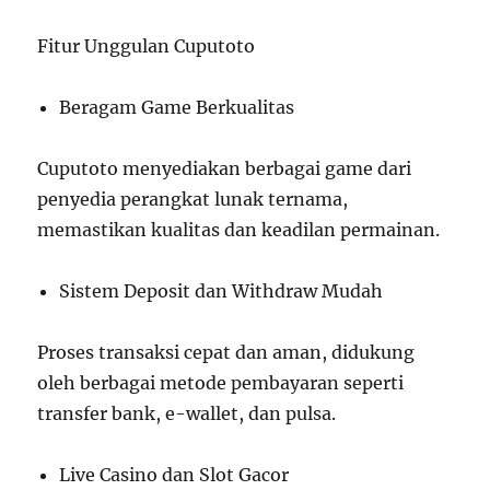
Fitur Unggulan Cuputoto
Beragam Game Berkualitas
Cuputoto menyediakan berbagai game dari
penyedia perangkat lunak ternama,
memastikan kualitas dan keadilan permainan.
Sistem Deposit dan Withdraw Mudah
Proses transaksi cepat dan aman, didukung
oleh berbagai metode pembayaran seperti
transfer bank, e-wallet, dan pulsa.
Live Casino dan Slot Gacor