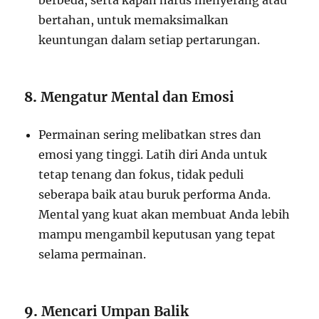
berbeda, serta kapan harus menyerang atau
bertahan, untuk memaksimalkan
keuntungan dalam setiap pertarungan.
8.
Mengatur Mental dan Emosi
Permainan sering melibatkan stres dan
emosi yang tinggi. Latih diri Anda untuk
tetap tenang dan fokus, tidak peduli
seberapa baik atau buruk performa Anda.
Mental yang kuat akan membuat Anda lebih
mampu mengambil keputusan yang tepat
selama permainan.
9.
Mencari Umpan Balik