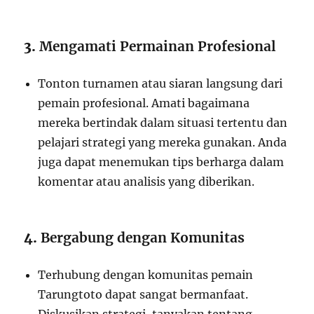
3.
Mengamati Permainan Profesional
Tonton turnamen atau siaran langsung dari
pemain profesional. Amati bagaimana
mereka bertindak dalam situasi tertentu dan
pelajari strategi yang mereka gunakan. Anda
juga dapat menemukan tips berharga dalam
komentar atau analisis yang diberikan.
4.
Bergabung dengan Komunitas
Terhubung dengan komunitas pemain
Tarungtoto dapat sangat bermanfaat.