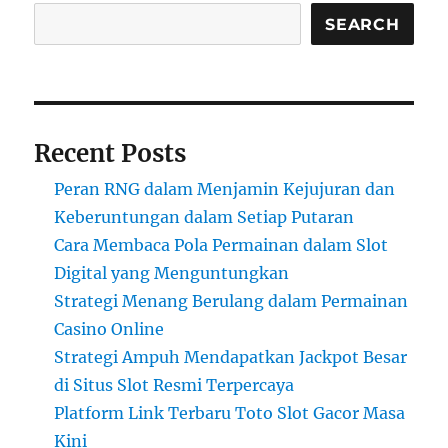
SEARCH
Recent Posts
Peran RNG dalam Menjamin Kejujuran dan
Keberuntungan dalam Setiap Putaran
Cara Membaca Pola Permainan dalam Slot
Digital yang Menguntungkan
Strategi Menang Berulang dalam Permainan
Casino Online
Strategi Ampuh Mendapatkan Jackpot Besar
di Situs Slot Resmi Terpercaya
Platform Link Terbaru Toto Slot Gacor Masa
Kini