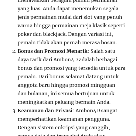
menawarkan beragam pilihan permainan
yang luas. Anda dapat menemukan segala
jenis permainan mulai dari slot yang penuh
warna hingga permainan meja klasik seperti
poker dan blackjack. Dengan variasi ini,
pemain tidak akan pernah merasa bosan.
Bonus dan Promosi Menarik
: Salah satu
daya tarik dari Ambon4D adalah berbagai
bonus dan promosi yang tersedia untuk para
pemain. Dari bonus selamat datang untuk
anggota baru hingga promosi mingguan
dan bulanan, ini semua bertujuan untuk
meningkatkan peluang bermain Anda.
Keamanan dan Privasi
: Ambon4D sangat
memperhatikan keamanan pengguna.
Dengan sistem enkripsi yang canggih,