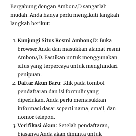
Bergabung dengan Ambon4D sangatlah
mudah. Anda hanya perlu mengikuti langkah-
langkah berikut:
Kunjungi Situs Resmi Ambon4D
: Buka
browser Anda dan masukkan alamat resmi
Ambon4D. Pastikan untuk menggunakan
situs yang terpercaya untuk menghindari
penipuan.
Daftar Akun Baru
: Klik pada tombol
pendaftaran dan isi formulir yang
diperlukan. Anda perlu memasukkan
informasi dasar seperti nama, email, dan
nomor telepon.
Verifikasi Akun
: Setelah pendaftaran,
biasanya Anda akan diminta untuk