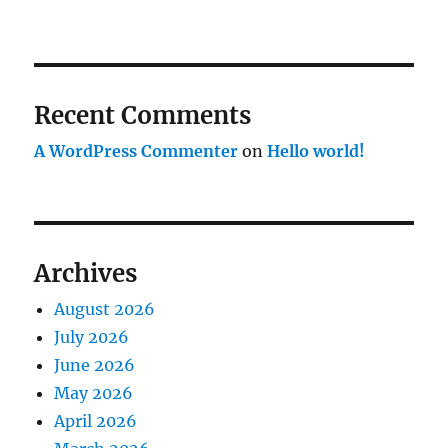
Recent Comments
A WordPress Commenter
on
Hello world!
Archives
August 2026
July 2026
June 2026
May 2026
April 2026