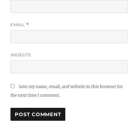
EMAIL
*
WEBSITE
Save my name, email, and website in this browser for
the next time I comment.