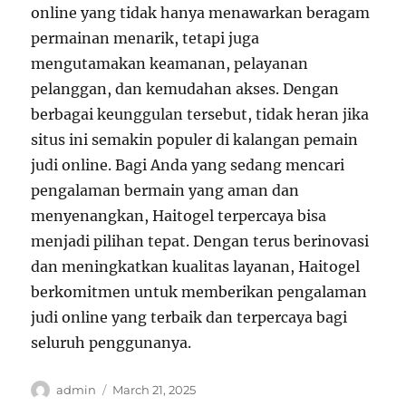
online yang tidak hanya menawarkan beragam
permainan menarik, tetapi juga
mengutamakan keamanan, pelayanan
pelanggan, dan kemudahan akses. Dengan
berbagai keunggulan tersebut, tidak heran jika
situs ini semakin populer di kalangan pemain
judi online. Bagi Anda yang sedang mencari
pengalaman bermain yang aman dan
menyenangkan, Haitogel terpercaya bisa
menjadi pilihan tepat. Dengan terus berinovasi
dan meningkatkan kualitas layanan, Haitogel
berkomitmen untuk memberikan pengalaman
judi online yang terbaik dan terpercaya bagi
seluruh penggunanya.
Author
Posted
admin
March 21, 2025