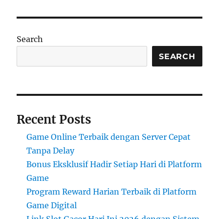
Search
SEARCH
Recent Posts
Game Online Terbaik dengan Server Cepat
Tanpa Delay
Bonus Eksklusif Hadir Setiap Hari di Platform
Game
Program Reward Harian Terbaik di Platform
Game Digital