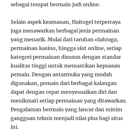
sebagai tempat bermain judi online.
Selain aspek keamanan, Haitogel terpercaya
juga menawarkan berbagai jenis permainan
yang menarik. Mulai dari taruhan olahraga,
permainan kasino, hingga slot online, setiap
kategori permainan disusun dengan standar
kualitas tinggi untuk memastikan kepuasan
pemain. Dengan antarmuka yang mudah
digunakan, pemain dari berbagai kalangan
dapat dengan cepat menyesuaikan diri dan
menikmati setiap permainan yang ditawarkan.
Pengalaman bermain yang lancar dan minim
gangguan teknis menjadi nilai plus bagi situs
ini.