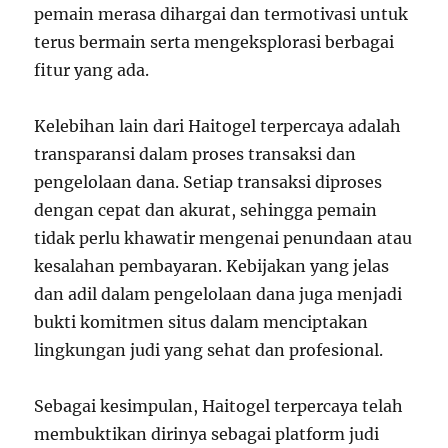
pemain merasa dihargai dan termotivasi untuk
terus bermain serta mengeksplorasi berbagai
fitur yang ada.
Kelebihan lain dari Haitogel terpercaya adalah
transparansi dalam proses transaksi dan
pengelolaan dana. Setiap transaksi diproses
dengan cepat dan akurat, sehingga pemain
tidak perlu khawatir mengenai penundaan atau
kesalahan pembayaran. Kebijakan yang jelas
dan adil dalam pengelolaan dana juga menjadi
bukti komitmen situs dalam menciptakan
lingkungan judi yang sehat dan profesional.
Sebagai kesimpulan, Haitogel terpercaya telah
membuktikan dirinya sebagai platform judi