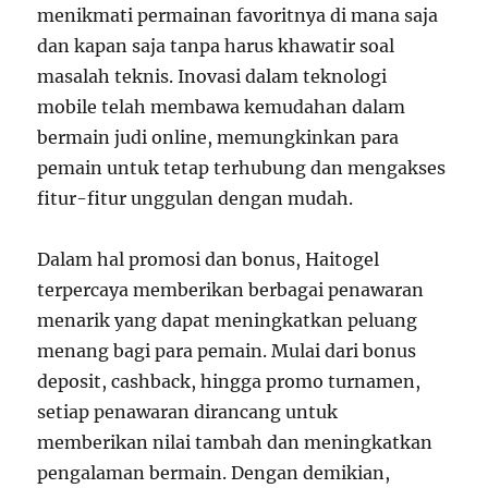
menikmati permainan favoritnya di mana saja
dan kapan saja tanpa harus khawatir soal
masalah teknis. Inovasi dalam teknologi
mobile telah membawa kemudahan dalam
bermain judi online, memungkinkan para
pemain untuk tetap terhubung dan mengakses
fitur-fitur unggulan dengan mudah.
Dalam hal promosi dan bonus, Haitogel
terpercaya memberikan berbagai penawaran
menarik yang dapat meningkatkan peluang
menang bagi para pemain. Mulai dari bonus
deposit, cashback, hingga promo turnamen,
setiap penawaran dirancang untuk
memberikan nilai tambah dan meningkatkan
pengalaman bermain. Dengan demikian,