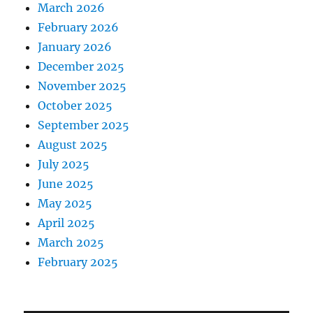
March 2026
February 2026
January 2026
December 2025
November 2025
October 2025
September 2025
August 2025
July 2025
June 2025
May 2025
April 2025
March 2025
February 2025