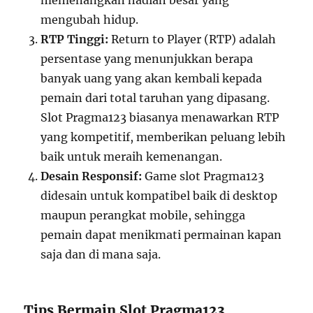
memenangkan hadiah besar yang
mengubah hidup.
RTP Tinggi:
Return to Player (RTP) adalah
persentase yang menunjukkan berapa
banyak uang yang akan kembali kepada
pemain dari total taruhan yang dipasang.
Slot Pragma123 biasanya menawarkan RTP
yang kompetitif, memberikan peluang lebih
baik untuk meraih kemenangan.
Desain Responsif:
Game slot Pragma123
didesain untuk kompatibel baik di desktop
maupun perangkat mobile, sehingga
pemain dapat menikmati permainan kapan
saja dan di mana saja.
Tips Bermain Slot Pragma123