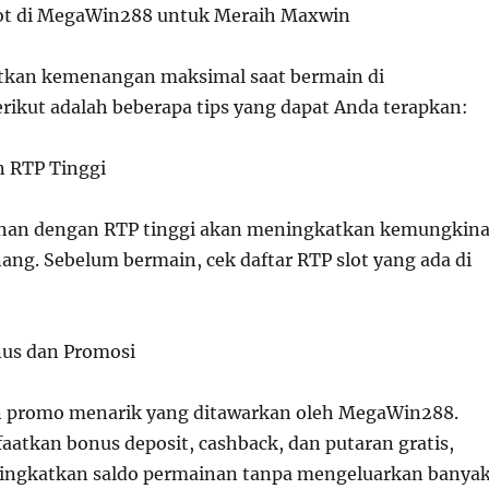
lot di MegaWin288 untuk Meraih Maxwin
kan kemenangan maksimal saat bermain di
ikut adalah beberapa tips yang dapat Anda terapkan:
n RTP Tinggi
nan dengan RTP tinggi akan meningkatkan kemungkin
ng. Sebelum bermain, cek daftar RTP slot yang ada di
us dan Promosi
n promo menarik yang ditawarkan oleh MegaWin288.
tkan bonus deposit, cashback, dan putaran gratis,
ingkatkan saldo permainan tanpa mengeluarkan banya