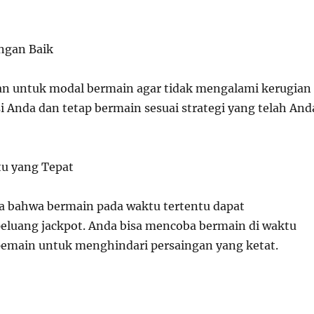
ngan Baik
n untuk modal bermain agar tidak mengalami kerugian
i Anda dan tetap bermain sesuai strategi yang telah And
tu yang Tepat
a bahwa bermain pada waktu tertentu dapat
luang jackpot. Anda bisa mencoba bermain di waktu
pemain untuk menghindari persaingan yang ketat.