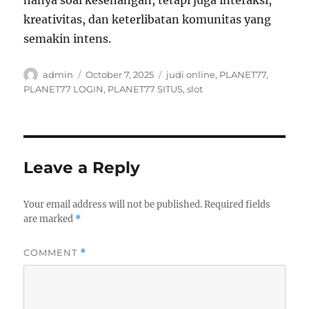
hanya soal kesenangan, tetapi juga interaksi,
kreativitas, dan keterlibatan komunitas yang
semakin intens.
Author
Posted
Tags
admin
October 7, 2025
judi online
,
PLANET77
,
on
PLANET77 LOGIN
,
PLANET77 SITUS
,
slot
Leave a Reply
Your email address will not be published.
Required fields
are marked
*
COMMENT
*