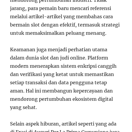
mendorong pertumbuhan industri. Tidak
jarang, para pemain baru mencari referensi
melalui artikel-artikel yang membahas cara
bermain slot dengan efektif, termasuk strategi
untuk memaksimalkan peluang menang.
Keamanan juga menjadi perhatian utama
dalam dunia slot dan judi online. Platform
modern menerapkan sistem enkripsi canggih
dan verifikasi yang ketat untuk memastikan
setiap transaksi dan data pengguna tetap
aman. Hal ini membangun kepercayaan dan
mendorong pertumbuhan ekosistem digital
yang sehat.
Selain aspek hiburan, artikel seperti yang ada