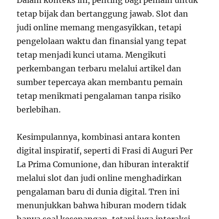
Dalam konteks ini, penting bagi pemain untuk
tetap bijak dan bertanggung jawab. Slot dan
judi online memang mengasyikkan, tetapi
pengelolaan waktu dan finansial yang tepat
tetap menjadi kunci utama. Mengikuti
perkembangan terbaru melalui artikel dan
sumber tepercaya akan membantu pemain
tetap menikmati pengalaman tanpa risiko
berlebihan.
Kesimpulannya, kombinasi antara konten
digital inspiratif, seperti di Frasi di Auguri Per
La Prima Comunione, dan hiburan interaktif
melalui slot dan judi online menghadirkan
pengalaman baru di dunia digital. Tren ini
menunjukkan bahwa hiburan modern tidak