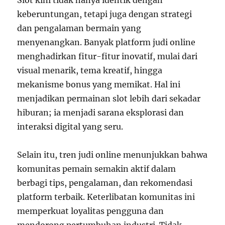
Slot kini tidak hanya identik dengan
keberuntungan, tetapi juga dengan strategi
dan pengalaman bermain yang
menyenangkan. Banyak platform judi online
menghadirkan fitur-fitur inovatif, mulai dari
visual menarik, tema kreatif, hingga
mekanisme bonus yang memikat. Hal ini
menjadikan permainan slot lebih dari sekadar
hiburan; ia menjadi sarana eksplorasi dan
interaksi digital yang seru.
Selain itu, tren judi online menunjukkan bahwa
komunitas pemain semakin aktif dalam
berbagi tips, pengalaman, dan rekomendasi
platform terbaik. Keterlibatan komunitas ini
memperkuat loyalitas pengguna dan