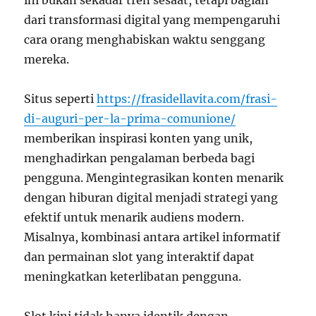
ini bukan sekadar tren sesaat, tetapi bagian
dari transformasi digital yang mempengaruhi
cara orang menghabiskan waktu senggang
mereka.
Situs seperti
https://frasidellavita.com/frasi-
di-auguri-per-la-prima-comunione/
memberikan inspirasi konten yang unik,
menghadirkan pengalaman berbeda bagi
pengguna. Mengintegrasikan konten menarik
dengan hiburan digital menjadi strategi yang
efektif untuk menarik audiens modern.
Misalnya, kombinasi antara artikel informatif
dan permainan slot yang interaktif dapat
meningkatkan keterlibatan pengguna.