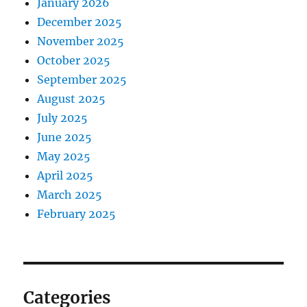
January 2026
December 2025
November 2025
October 2025
September 2025
August 2025
July 2025
June 2025
May 2025
April 2025
March 2025
February 2025
Categories