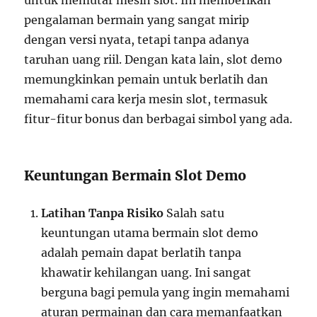
untuk memutar mesin slot. Ini memberikan
pengalaman bermain yang sangat mirip
dengan versi nyata, tetapi tanpa adanya
taruhan uang riil. Dengan kata lain, slot demo
memungkinkan pemain untuk berlatih dan
memahami cara kerja mesin slot, termasuk
fitur-fitur bonus dan berbagai simbol yang ada.
Keuntungan Bermain Slot Demo
Latihan Tanpa Risiko
Salah satu
keuntungan utama bermain slot demo
adalah pemain dapat berlatih tanpa
khawatir kehilangan uang. Ini sangat
berguna bagi pemula yang ingin memahami
aturan permainan dan cara memanfaatkan