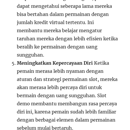
dapat mengetahui seberapa lama mereka
bisa bertahan dalam permainan dengan
jumlah kredit virtual tertentu. Ini
membantu mereka belajar mengatur
taruhan mereka dengan lebih efisien ketika
beralih ke permainan dengan uang
sungguhan.
Meningkatkan Kepercayaan Diri
Ketika
pemain merasa lebih nyaman dengan
aturan dan strategi permainan slot, mereka
akan merasa lebih percaya diri untuk
bermain dengan uang sungguhan. Slot
demo membantu membangun rasa percaya
diri ini, karena pemain sudah lebih familiar
dengan berbagai elemen dalam permainan
sebelum mulai bertaruh.