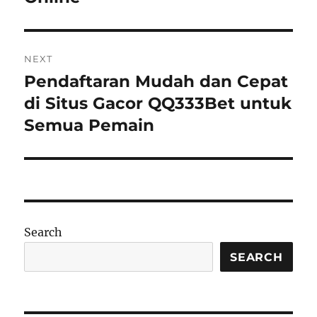
NEXT
Pendaftaran Mudah dan Cepat
Next
post:
di Situs Gacor QQ333Bet untuk
Semua Pemain
Search
SEARCH