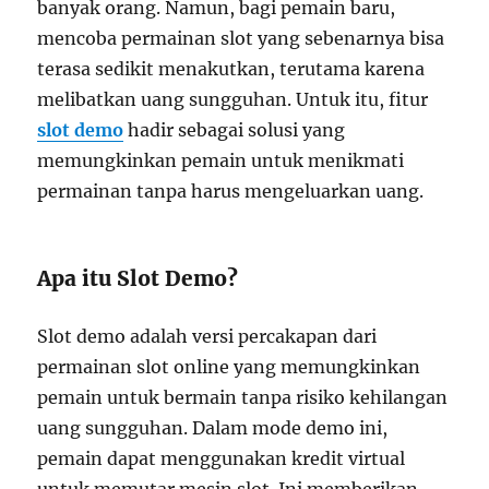
banyak orang. Namun, bagi pemain baru,
mencoba permainan slot yang sebenarnya bisa
terasa sedikit menakutkan, terutama karena
melibatkan uang sungguhan. Untuk itu, fitur
slot demo
hadir sebagai solusi yang
memungkinkan pemain untuk menikmati
permainan tanpa harus mengeluarkan uang.
Apa itu Slot Demo?
Slot demo adalah versi percakapan dari
permainan slot online yang memungkinkan
pemain untuk bermain tanpa risiko kehilangan
uang sungguhan. Dalam mode demo ini,
pemain dapat menggunakan kredit virtual