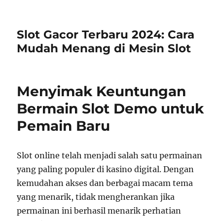
Slot Gacor Terbaru 2024: Cara
Mudah Menang di Mesin Slot
Menyimak Keuntungan
Bermain Slot Demo untuk
Pemain Baru
Slot online telah menjadi salah satu permainan
yang paling populer di kasino digital. Dengan
kemudahan akses dan berbagai macam tema
yang menarik, tidak mengherankan jika
permainan ini berhasil menarik perhatian