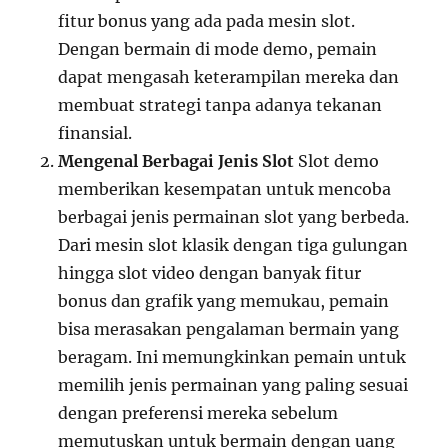
fitur bonus yang ada pada mesin slot.
Dengan bermain di mode demo, pemain
dapat mengasah keterampilan mereka dan
membuat strategi tanpa adanya tekanan
finansial.
Mengenal Berbagai Jenis Slot
Slot demo
memberikan kesempatan untuk mencoba
berbagai jenis permainan slot yang berbeda.
Dari mesin slot klasik dengan tiga gulungan
hingga slot video dengan banyak fitur
bonus dan grafik yang memukau, pemain
bisa merasakan pengalaman bermain yang
beragam. Ini memungkinkan pemain untuk
memilih jenis permainan yang paling sesuai
dengan preferensi mereka sebelum
memutuskan untuk bermain dengan uang