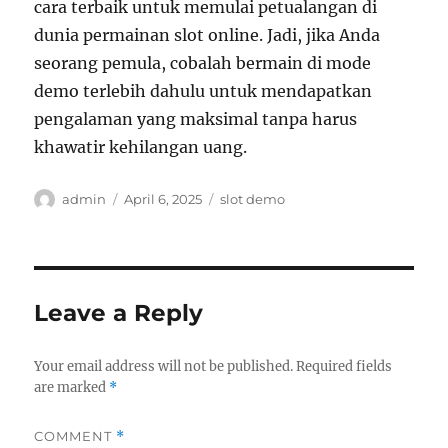
cara terbaik untuk memulai petualangan di
dunia permainan slot online. Jadi, jika Anda
seorang pemula, cobalah bermain di mode
demo terlebih dahulu untuk mendapatkan
pengalaman yang maksimal tanpa harus
khawatir kehilangan uang.
Author
Posted
Tags
admin
April 6, 2025
slot demo
on
Leave a Reply
Your email address will not be published.
Required fields
are marked
*
COMMENT
*