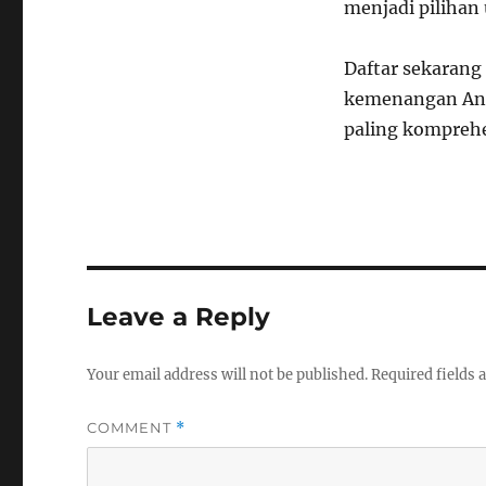
menjadi pilihan
Daftar sekarang
kemenangan And
paling komprehe
Leave a Reply
Your email address will not be published.
Required fields
COMMENT
*