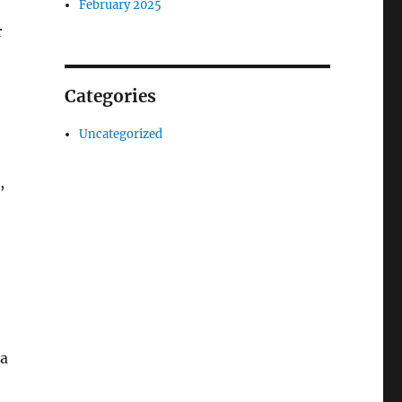
February 2025
r
Categories
Uncategorized
,
ka