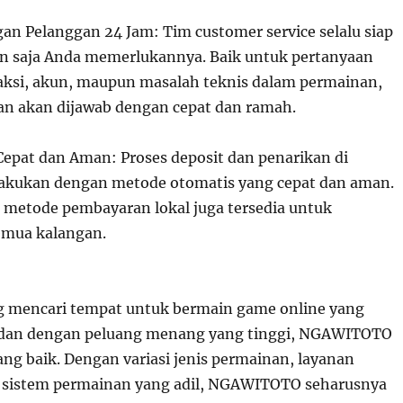
n Pelanggan 24 Jam: Tim customer service selalu siap
 saja Anda memerlukannya. Baik untuk pertanyaan
ksi, akun, maupun masalah teknis dalam permainan,
n akan dijawab dengan cepat dan ramah.
Cepat dan Aman: Proses deposit dan penarikan di
kukan dengan metode otomatis yang cepat dan aman.
 metode pembayaran lokal juga tersedia untuk
mua kalangan.
g mencari tempat untuk bermain game online yang
 dan dengan peluang menang yang tinggi, NGAWITOTO
ang baik. Dengan variasi jenis permainan, layanan
n sistem permainan yang adil, NGAWITOTO seharusnya