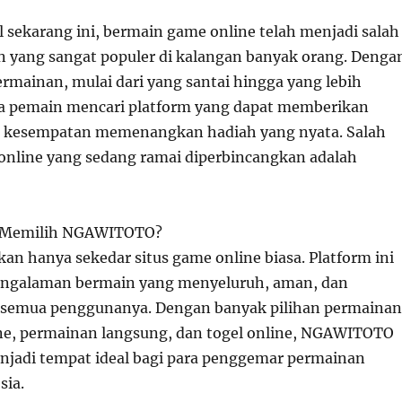
l sekarang ini, bermain game online telah menjadi salah
an yang sangat populer di kalangan banyak orang. Denga
ermainan, mulai dari yang santai hingga yang lebih
a pemain mencari platform yang dapat memberikan
 kesempatan memenangkan hadiah yang nyata. Salah
 online yang sedang ramai diperbincangkan adalah
 Memilih NGAWITOTO?
 hanya sekedar situs game online biasa. Platform ini
ngalaman bermain yang menyeluruh, aman, dan
 semua penggunanya. Dengan banyak pilihan permainan
line, permainan langsung, dan togel online, NGAWITOTO
jadi tempat ideal bagi para penggemar permainan
sia.