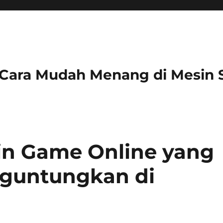
: Cara Mudah Menang di Mesin S
ain Game Online yang
guntungkan di