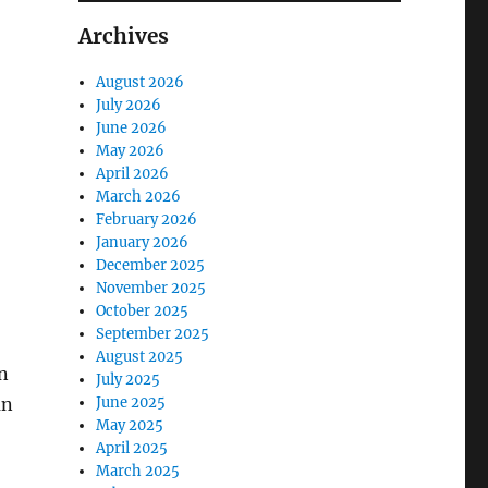
Archives
August 2026
July 2026
June 2026
May 2026
April 2026
March 2026
February 2026
January 2026
December 2025
November 2025
October 2025
September 2025
August 2025
n
July 2025
an
June 2025
May 2025
April 2025
March 2025