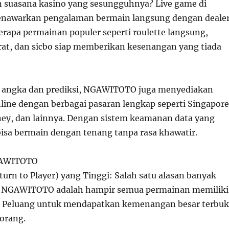
 suasana kasino yang sesungguhnya? Live game di
awarkan pengalaman bermain langsung dengan deale
erapa permainan populer seperti roulette langsung,
arat, dan sicbo siap memberikan kesenangan yang tiada
 angka dan prediksi, NGAWITOTO juga menyediakan
nline dengan berbagai pasaran lengkap seperti Singapore
ey, dan lainnya. Dengan sistem keamanan data yang
bisa bermain dengan tenang tanpa rasa khawatir.
GAWITOTO
urn to Player) yang Tinggi: Salah satu alasan banyak
i NGAWITOTO adalah hampir semua permainan memiliki
i. Peluang untuk mendapatkan kemenangan besar terbu
 orang.