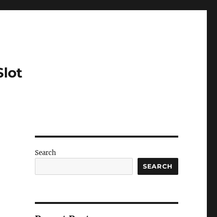
lot
Search
SEARCH