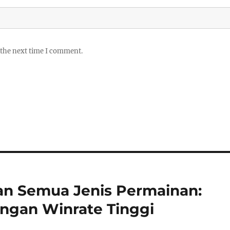
 the next time I comment.
 Semua Jenis Permainan:
engan Winrate Tinggi